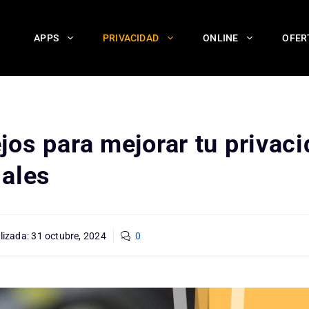
APPS
PRIVACIDAD
ONLINE
OFER
jos para mejorar tu privac
iales
lizada:
31 octubre, 2024
0