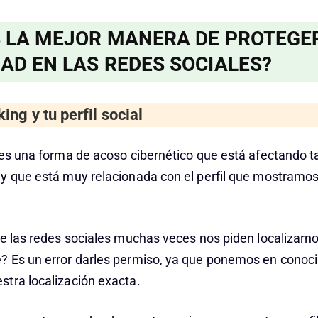
S LA MEJOR MANERA DE PROTEGE
AD EN LAS REDES SOCIALES?
ing y tu perfil social
 es una forma de acoso cibernético que está afectando 
y que está muy relacionada con el perfil que mostramos
ue las redes sociales muchas veces nos piden localizarn
? Es un error darles permiso, ya que ponemos en conoc
tra localización exacta.