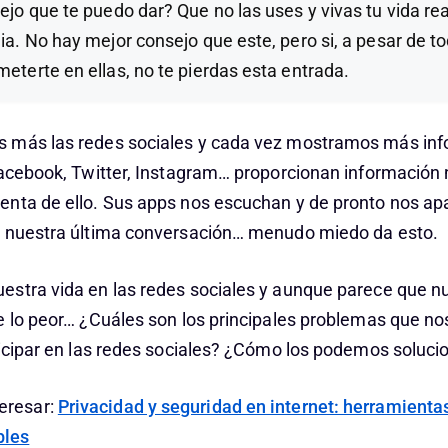
ejo que te puedo dar? Que no las uses y vivas tu vida rea
ia. No hay mejor consejo que este, pero si, a pesar de to
eterte en ellas, no te pierdas esta entrada.
 más las redes sociales y cada vez mostramos más inf
Facebook, Twitter, Instagram… proporcionan información
nta de ello. Sus apps nos escuchan y de pronto nos a
n nuestra última conversación… menudo miedo da esto.
stra vida en las redes sociales y aunque parece que n
e lo peor… ¿Cuáles son los principales problemas que 
ticipar en las redes sociales? ¿Cómo los podemos soluci
eresar:
Privacidad y seguridad en internet: herramienta
bles