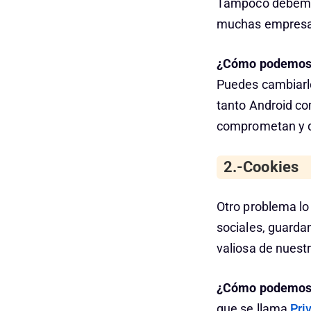
Tampoco debemos
muchas empresas l
¿Cómo podemos 
Puedes cambiar
tanto Android com
comprometan y de
2.-Cookies
Otro problema lo
sociales, guarda
valiosa de nuestr
¿Cómo podemos 
que se llama
Pri