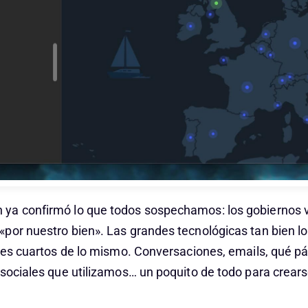
a confirmó lo que todos sospechamos: los gobiernos v
por nuestro bien». Las grandes tecnológicas tan bien l
tres cuartos de lo mismo. Conversaciones, emails, qué 
 sociales que utilizamos… un poquito de todo para crears