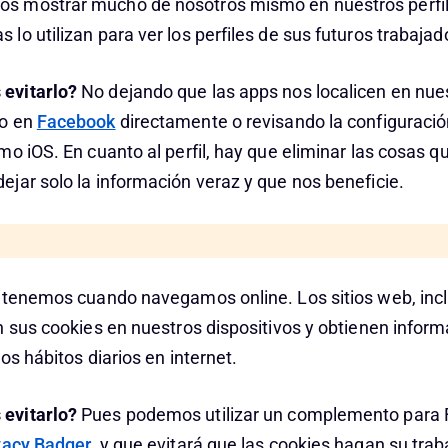
 mostrar mucho de nosotros mismo en nuestros perfile
o utilizan para ver los perfiles de sus futuros trabajad
evitarlo?
No dejando que las apps nos localicen en nu
lo en
Facebook
directamente o revisando la configuración
o iOS. En cuanto al perfil, hay que eliminar las cosas q
jar solo la información veraz y que nos beneficie.
 tenemos cuando navegamos online. Los sitios web, incl
n sus cookies en nuestros dispositivos y obtienen infor
os hábitos diarios en internet.
evitarlo?
Pues podemos utilizar un complemento para 
vacy Badger
, y que evitará que las cookies hagan su trab