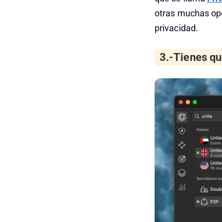
otras muchas opc
privacidad.
3.-Tienes q