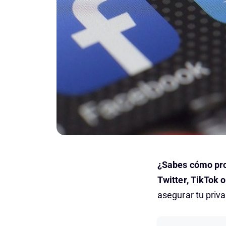
¿Sabes cómo pro
Twitter, TikTok 
asegurar tu priv