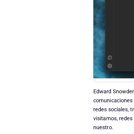
Edward Snowden y
comunicaciones «
redes sociales, 
visitamos, redes
nuestro.