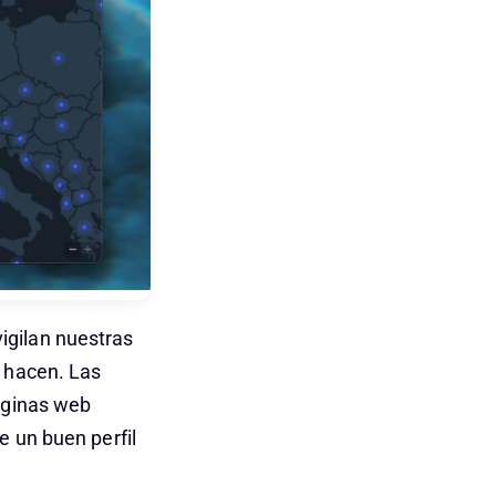
igilan nuestras
o hacen. Las
páginas web
e un buen perfil