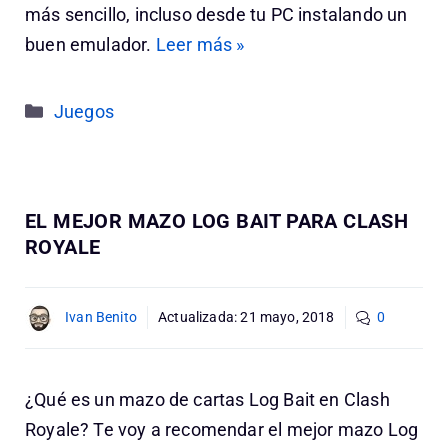
más sencillo, incluso desde tu PC instalando un
buen emulador.
Leer más »
Categorías
Juegos
EL MEJOR MAZO LOG BAIT PARA CLASH
ROYALE
Ivan Benito
Actualizada:
21 mayo, 2018
0
¿Qué es un mazo de cartas Log Bait en Clash
Royale? Te voy a recomendar el mejor mazo Log