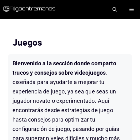
Saltar
ME
al
contenido
Juegos
Bienvenido a la sección donde comparto
trucos y consejos sobre videojuegos
,
diseñada para ayudarte a mejorar tu
experiencia de juego, ya sea que seas un
jugador novato o experimentado. Aquí
encontrarás desde estrategias de juego
hasta consejos para optimizar tu
configuración de juego, pasando por guías
para superar niveles difíciles y mucho más.