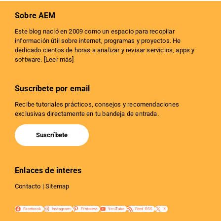
Sobre AEM
Este blog nació en 2009 como un espacio para recopilar
información útil sobre internet, programas y proyectos. He
dedicado cientos de horas a analizar y revisar servicios, apps y
software. [
Leer más
]
Suscríbete por email
Recibe tutoriales prácticos, consejos y recomendaciones
exclusivas directamente en tu bandeja de entrada.
Suscríbete
Enlaces de interes
Contacto
|
Sitemap
Facebook
Instagram
Pinterest
YouTube
Feed RSS
X