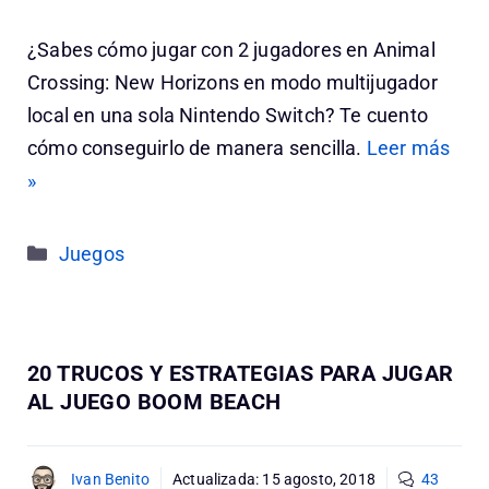
¿Sabes cómo jugar con 2 jugadores en Animal
Crossing: New Horizons en modo multijugador
local en una sola Nintendo Switch? Te cuento
cómo conseguirlo de manera sencilla.
Leer más
»
Categorías
Juegos
20 TRUCOS Y ESTRATEGIAS PARA JUGAR
AL JUEGO BOOM BEACH
Ivan Benito
Actualizada:
15 agosto, 2018
43