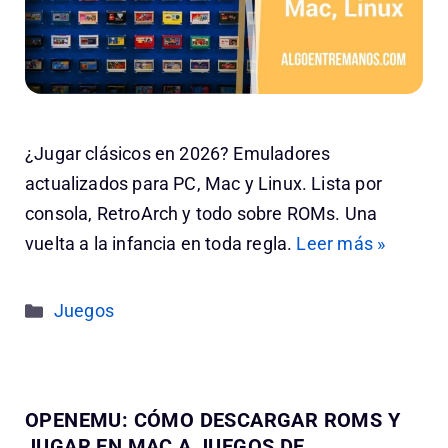
¿Jugar clásicos en 2026? Emuladores
actualizados para PC, Mac y Linux. Lista por
consola, RetroArch y todo sobre ROMs. Una
vuelta a la infancia en toda regla.
Leer más »
Categorías
Juegos
OPENEMU: CÓMO DESCARGAR ROMS Y
JUGAR EN MAC A JUEGOS DE