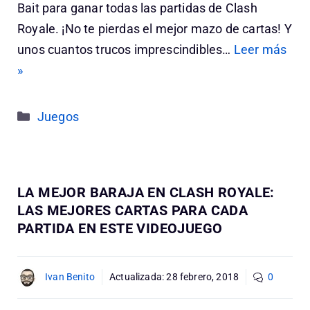
Bait para ganar todas las partidas de Clash
Royale. ¡No te pierdas el mejor mazo de cartas! Y
unos cuantos trucos imprescindibles…
Leer más
»
Categorías
Juegos
LA MEJOR BARAJA EN CLASH ROYALE:
LAS MEJORES CARTAS PARA CADA
PARTIDA EN ESTE VIDEOJUEGO
Ivan Benito
Actualizada:
28 febrero, 2018
0