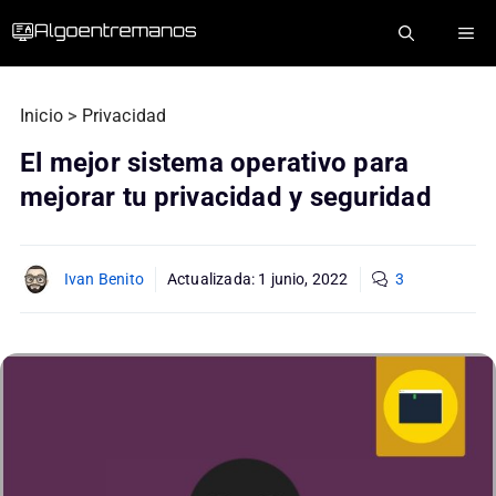
Saltar
ME
al
contenido
Inicio
>
Privacidad
El mejor sistema operativo para
mejorar tu privacidad y seguridad
Ivan Benito
Actualizada:
1 junio, 2022
3