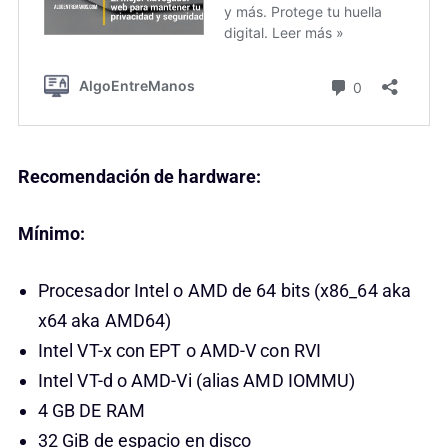
Recomendación de hardware:
Mínimo:
Procesador Intel o AMD de 64 bits (x86_64 aka
x64 aka AMD64)
Intel VT-x con EPT o AMD-V con RVI
Intel VT-d o AMD-Vi (alias AMD IOMMU)
4 GB DE RAM
32 GiB de espacio en disco