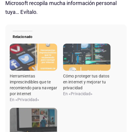
Microsoft recopila mucha información personal
tuya… Evítalo.
Relacionado
Herramientas
Cómo proteger tus datos
imprescindibles que te
en internet y mejorar tu
recomiendo para navegar
privacidad
por internet
En «Privacidad»
En «Privacidad»