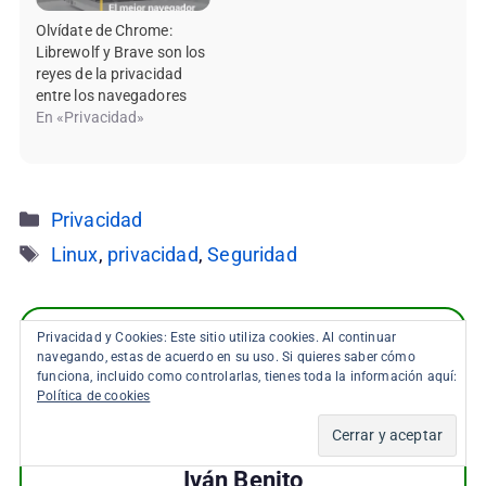
Olvídate de Chrome:
Librewolf y Brave son los
reyes de la privacidad
entre los navegadores
En «Privacidad»
Categorías
Privacidad
Etiquetas
Linux
,
privacidad
,
Seguridad
Privacidad y Cookies: Este sitio utiliza cookies. Al continuar
navegando, estas de acuerdo en su uso. Si quieres saber cómo
funciona, incluido como controlarlas, tienes toda la información aquí:
Política de cookies
Iván Benito