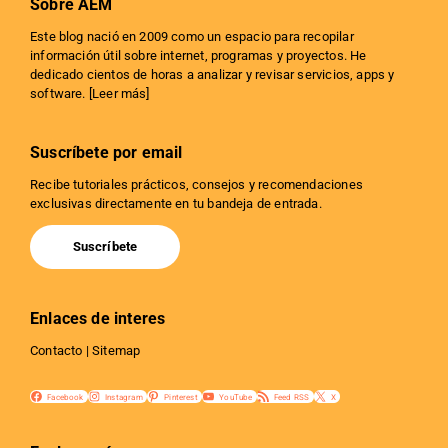
Sobre AEM
Este blog nació en 2009 como un espacio para recopilar
información útil sobre internet, programas y proyectos. He
dedicado cientos de horas a analizar y revisar servicios, apps y
software. [
Leer más
]
Suscríbete por email
Recibe tutoriales prácticos, consejos y recomendaciones
exclusivas directamente en tu bandeja de entrada.
Suscríbete
Enlaces de interes
Contacto
|
Sitemap
Facebook
Instagram
Pinterest
YouTube
Feed RSS
X