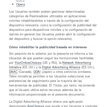
Opera
Los Usuarios también podrán gestionar determinadas
categorías de Rastreadores utilizados en aplicaciones
móviles inhabilitándolos a través de la configuración del
dispositivo relevante, como la configuración de publicidad del
dispositivo para dispositivos móviles o la configuración de
rastreo en general (los Usuarios podrán abrir la configuración
del dispositivo y buscar la opción relevante).
Cómo inhabilitar la publicidad basada en intereses
Sin perjuicio de lo anterior, por la presente se informa a los
Usuarios de que pueden seguir las instrucciones facilitadas
por
YourOnlineChoices
(UE y RU), la
Network Advertising
Initiative
(EE.UU.) y la
Digital Advertising Alliance
(EE.UU.),
DAAC
(Canadá),
DDAI
(Japón) u otros servicios similares.
Tales iniciativas permiten a los Usuarios seleccionar sus
preferencias de seguimiento para la mayoría de las
herramientas de publicidad. El Titular, por tanto, recomienda
que el Usuario utilice estos recursos además de la
información proporcionada en el presente documento.
La Digital Advertising Alliance ofrece una aplicación
denominada
AppChoices
que ayuda a los Usuarios a controlar