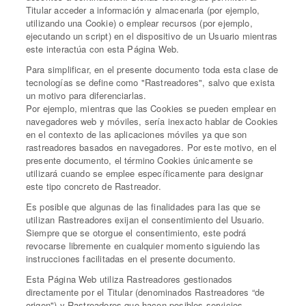
Titular acceder a información y almacenarla (por ejemplo,
utilizando una Cookie) o emplear recursos (por ejemplo,
ejecutando un script) en el dispositivo de un Usuario mientras
este interactúa con esta Página Web.
Para simplificar, en el presente documento toda esta clase de
tecnologías se define como "Rastreadores", salvo que exista
un motivo para diferenciarlas.
Por ejemplo, mientras que las Cookies se pueden emplear en
navegadores web y móviles, sería inexacto hablar de Cookies
en el contexto de las aplicaciones móviles ya que son
rastreadores basados en navegadores. Por este motivo, en el
presente documento, el término Cookies únicamente se
utilizará cuando se emplee específicamente para designar
este tipo concreto de Rastreador.
Es posible que algunas de las finalidades para las que se
utilizan Rastreadores exijan el consentimiento del Usuario.
Siempre que se otorgue el consentimiento, este podrá
revocarse libremente en cualquier momento siguiendo las
instrucciones facilitadas en el presente documento.
Esta Página Web utiliza Rastreadores gestionados
directamente por el Titular (denominados Rastreadores “de
origen") y Rastreadores que hacen posibles servicios