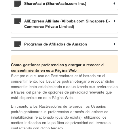
ShareAsale (ShareAsale.com Inc.)
AliExpress Affiliate (Alibaba.com Singapore E-
Commerce Private Limited)
Programa de Afiliados de Amazon
Cómo gestionar preferencias y otorgar o revocar el
consentimiento en esta Página Web
Siempre que el uso de Rastreadores esté basado en el
consentimiento, los Usuarios podrán otorgar o revocar dicho
consentimiento estableciendo o actualizando sus preferencias
a través del panel de opciones de privacidad relevante que
está disponible en esta Página Web.
En cuanto a los Rastreadores de terceros, los Usuarios
podrán gestionar sus preferencias a través del enlace de
inhabilitación relacionado (cuando exista), utilizando los
medios indicados en la política de privacidad del tercero o
contactando con dicho tercero.