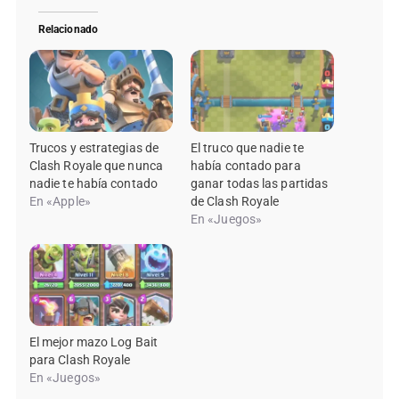
Relacionado
Trucos y estrategias de
El truco que nadie te
Clash Royale que nunca
había contado para
nadie te había contado
ganar todas las partidas
En «Apple»
de Clash Royale
En «Juegos»
El mejor mazo Log Bait
para Clash Royale
En «Juegos»