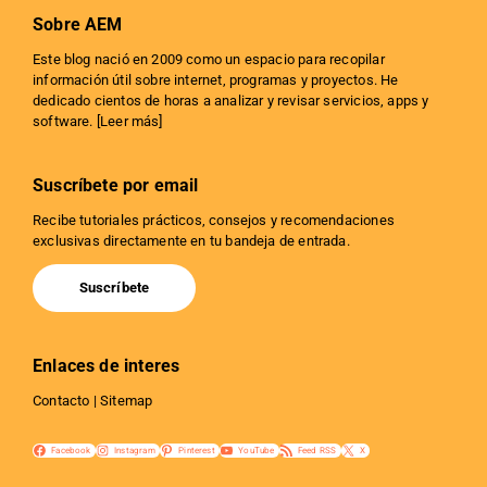
Sobre AEM
Este blog nació en 2009 como un espacio para recopilar
información útil sobre internet, programas y proyectos. He
dedicado cientos de horas a analizar y revisar servicios, apps y
software. [
Leer más
]
Suscríbete por email
Recibe tutoriales prácticos, consejos y recomendaciones
exclusivas directamente en tu bandeja de entrada.
Suscríbete
Enlaces de interes
Contacto
|
Sitemap
Facebook
Instagram
Pinterest
YouTube
Feed RSS
X