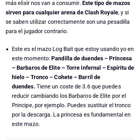
más elixir nos van a consumir.
Este tipo de mazos
sirven para cualquier arena de Clash Royale
, y si
se saben utilizar correctamente son una pesadilla
para el jugador contrario.
Este es el mazo Log Bait que estoy usando yo en
este momento:
Pandilla de duendes – Princesa
– Barbaros de Elite – Torre infernal – Espíritu de
hielo – Tronco – Cohete – Barril de
duendes.
Tiene un coste de 3.6 que puedes
reducir cambiando los Barbaros de Elite por el
Principe, por ejemplo. Puedes sustituir el tronco
por la descarga. La princesa es fundamental en
este mazo.