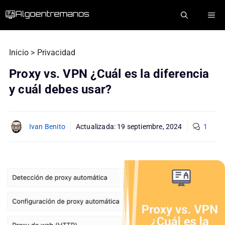
Saltar
ME
al
contenido
Inicio
>
Privacidad
Proxy vs. VPN ¿Cuál es la diferencia
y cuál debes usar?
Ivan Benito
Actualizada:
19 septiembre, 2024
1