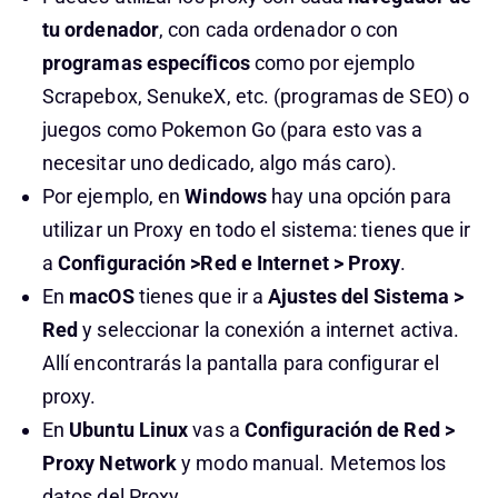
tu ordenador
, con cada ordenador o con
programas específicos
como por ejemplo
Scrapebox, SenukeX, etc. (programas de SEO) o
juegos como Pokemon Go (para esto vas a
necesitar uno dedicado, algo más caro).
Por ejemplo, en
Windows
hay una opción para
utilizar un Proxy en todo el sistema: tienes que ir
a
Configuración >Red e Internet > Proxy
.
En
macOS
tienes que ir a
Ajustes del Sistema >
Red
y seleccionar la conexión a internet activa.
Allí encontrarás la pantalla para configurar el
proxy.
En
Ubuntu Linux
vas a
Configuración de Red >
Proxy Network
y modo manual. Metemos los
datos del Proxy.