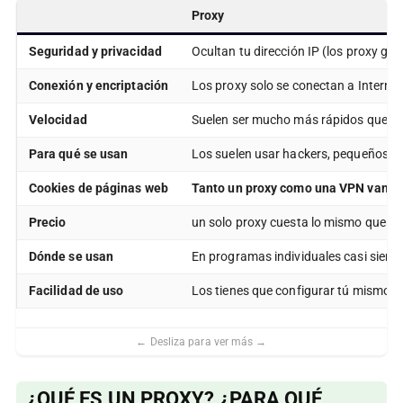
Proxy
Seguridad y privacidad
Ocultan tu dirección IP (los proxy g
Conexión y encriptación
Los proxy solo se conectan a Internet
Velocidad
Suelen ser mucho más rápidos que las
Para qué se usan
Los suelen usar hackers, pequeños em
Cookies de páginas web
Tanto un proxy como una VPN van a c
Precio
un solo proxy cuesta lo mismo que un
Dónde se usan
En programas individuales casi siemp
Facilidad de uso
Los tienes que configurar tú mismo 
¿QUÉ ES UN PROXY? ¿PARA QUÉ