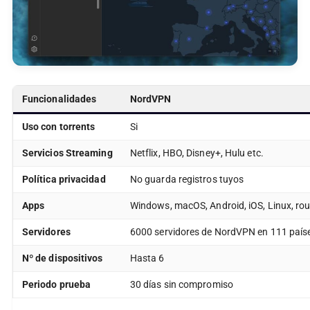
Funcionalidades
NordVPN
Uso con torrents
Si
Servicios Streaming
Netflix, HBO, Disney+, Hulu etc.
Política privacidad
No guarda registros tuyos
Apps
Windows, macOS, Android, iOS, Linux, rout
Servidores
6000 servidores de NordVPN en 111 país
Nº de dispositivos
Hasta 6
Periodo prueba
30 días sin compromiso