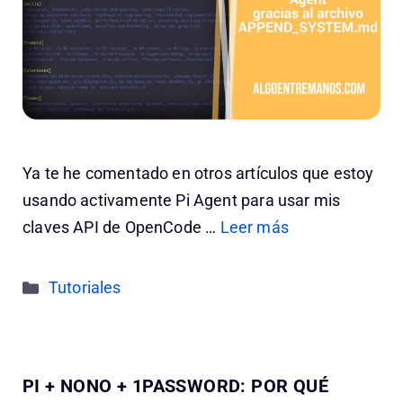
Ya te he comentado en otros artículos que estoy
usando activamente Pi Agent para usar mis
claves API de OpenCode …
Leer más
Categorías
Tutoriales
PI + NONO + 1PASSWORD: POR QUÉ