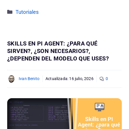
Categorías
Tutoriales
SKILLS EN PI AGENT: ¿PARA QUÉ
SIRVEN?, ¿SON NECESARIOS?,
¿DEPENDEN DEL MODELO QUE USES?
Ivan Benito
Actualizada:
16 julio, 2026
0