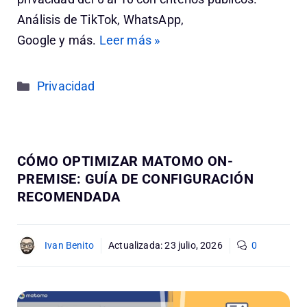
Análisis de TikTok, WhatsApp,
Google y más.
Leer más »
Categorías
Privacidad
CÓMO OPTIMIZAR MATOMO ON-
PREMISE: GUÍA DE CONFIGURACIÓN
RECOMENDADA
Ivan Benito
Actualizada:
23 julio, 2026
0