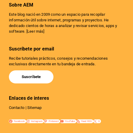
Sobre AEM
Este blog nació en 2009 como un espacio para recopilar
información útil sobre internet, programas y proyectos. He
dedicado cientos de horas a analizar y revisar servicios, apps y
software. [
Leer más
]
Suscríbete por email
Recibe tutoriales prácticos, consejos y recomendaciones
exclusivas directamente en tu bandeja de entrada.
Suscríbete
Enlaces de interes
Contacto
|
Sitemap
Facebook
Instagram
Pinterest
YouTube
Feed RSS
X