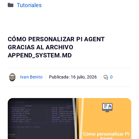
Categorías
Tutoriales
CÓMO PERSONALIZAR PI AGENT
GRACIAS AL ARCHIVO
APPEND_SYSTEM.MD
Ivan Benito
Publicada:
16 julio, 2026
0