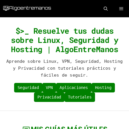
Saltar
ME
al
contenido
$>_ Resuelve tus dudas
sobre Linux, Seguridad y
Hosting | AlgoEntreManos
Aprende sobre Linux, VPN, Seguridad, Hosting
y Privacidad con tutoriales prácticos y
fáciles de seguir.
Seguridad
VPN
Aplicaciones
Hosting
Privacidad
Tutoriales