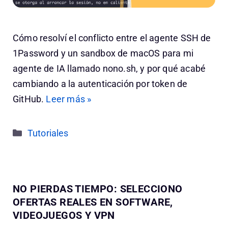
Cómo resolví el conflicto entre el agente SSH de
1Password y un sandbox de macOS para mi
agente de IA llamado nono.sh, y por qué acabé
cambiando a la autenticación por token de
GitHub.
Leer más »
Categorías
Tutoriales
NO PIERDAS TIEMPO: SELECCIONO
OFERTAS REALES EN SOFTWARE,
VIDEOJUEGOS Y VPN