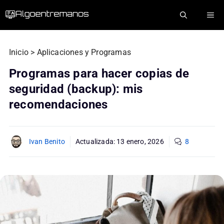
Saltar
ME
al
contenido
Inicio
>
Aplicaciones y Programas
Programas para hacer copias de
seguridad (backup): mis
recomendaciones
Ivan Benito
Actualizada:
13 enero, 2026
8