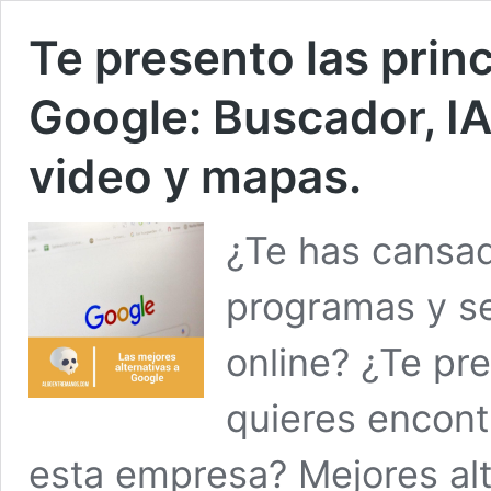
Te presento las princ
Google: Buscador, IA
video y mapas.
¿Te has cansad
programas y se
online? ¿Te pre
quieres encontr
esta empresa? Mejores alt