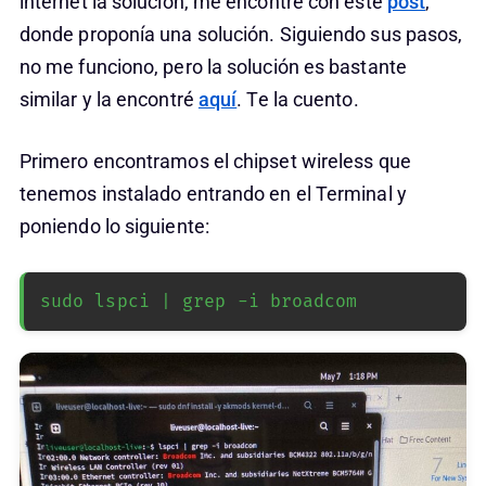
internet la solución, me encontré con este
post
,
donde proponía una solución. Siguiendo sus pasos,
no me funciono, pero la solución es bastante
similar y la encontré
aquí
. Te la cuento.
Primero encontramos el chipset wireless que
tenemos instalado entrando en el Terminal y
poniendo lo siguiente:
sudo lspci | grep -i broadcom