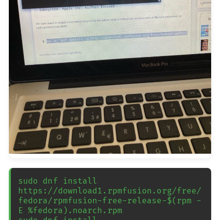
sudo dnf install 
https://download1.rpmfusion.org/free/
fedora/rpmfusion-free-release-$(rpm -
E %fedora).noarch.rpm 
