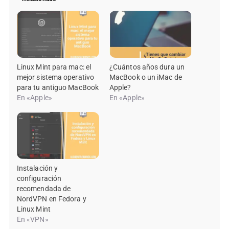
Linux Mint para mac: el
¿Cuántos años dura un
mejor sistema operativo
MacBook o un iMac de
para tu antiguo MacBook
Apple?
En «Apple»
En «Apple»
Instalación y
configuración
recomendada de
NordVPN en Fedora y
Linux Mint
En «VPN»