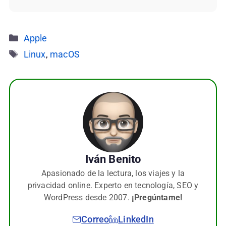
Categorías
Apple
Etiquetas
Linux
,
macOS
Iván Benito
Apasionado de la lectura, los viajes y la
privacidad online. Experto en tecnología, SEO y
WordPress desde 2007.
¡Pregúntame!
Correo
LinkedIn