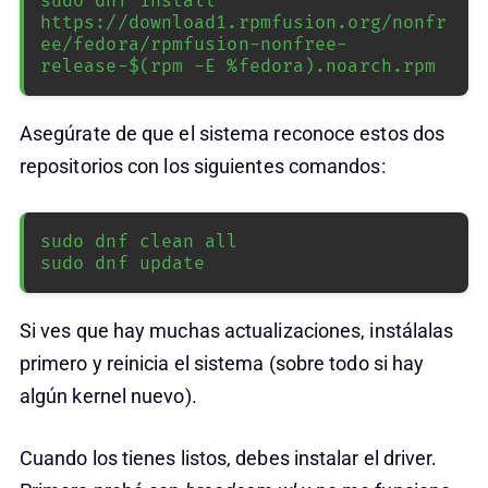
sudo dnf install 
https://download1.rpmfusion.org/nonfr
ee/fedora/rpmfusion-nonfree-
release-$(rpm -E %fedora).noarch.rpm
Asegúrate de que el sistema reconoce estos dos
repositorios con los siguientes comandos:
sudo dnf clean all

sudo dnf update
Si ves que hay muchas actualizaciones, instálalas
primero y reinicia el sistema (sobre todo si hay
algún kernel nuevo).
Cuando los tienes listos, debes instalar el driver.