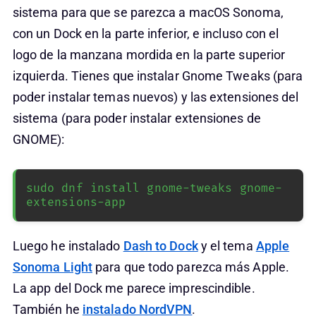
sistema para que se parezca a macOS Sonoma,
con un Dock en la parte inferior, e incluso con el
logo de la manzana mordida en la parte superior
izquierda. Tienes que instalar Gnome Tweaks (para
poder instalar temas nuevos) y las extensiones del
sistema (para poder instalar extensiones de
GNOME):
sudo dnf install gnome-tweaks gnome-
extensions-app
Luego he instalado
Dash to Dock
y el tema
Apple
Sonoma Light
para que todo parezca más Apple.
La app del Dock me parece imprescindible.
También he
instalado NordVPN
.