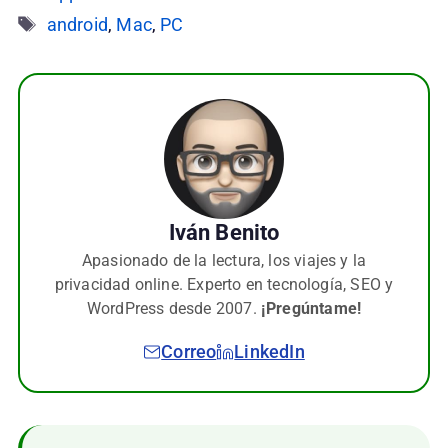
Etiquetas
android
,
Mac
,
PC
Iván Benito
Apasionado de la lectura, los viajes y la
privacidad online. Experto en tecnología, SEO y
WordPress desde 2007.
¡Pregúntame!
Correo
LinkedIn