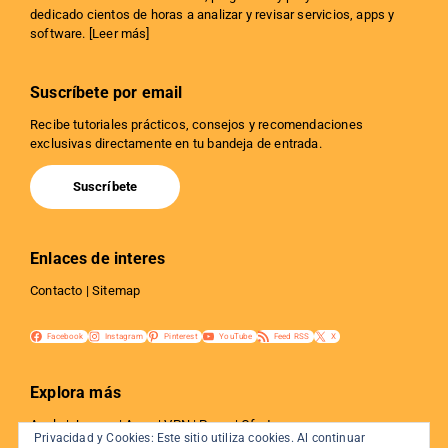
dedicado cientos de horas a analizar y revisar servicios, apps y
software. [
Leer más
]
Suscríbete por email
Recibe tutoriales prácticos, consejos y recomendaciones
exclusivas directamente en tu bandeja de entrada.
Suscríbete
Enlaces de interes
Contacto
|
Sitemap
Facebook
Instagram
Pinterest
YouTube
Feed RSS
X
Explora más
Apple
|
Juegos
|
Apps
|
VPN
|
Proxy
|
Ofertas
Privacidad y Cookies: Este sitio utiliza cookies. Al continuar