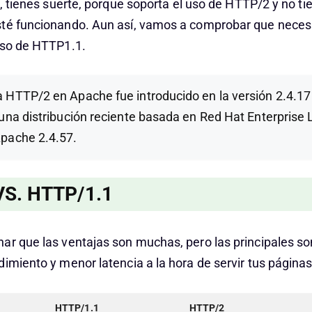
57, tienes suerte, porque soporta el uso de HTTP/2 y no t
té funcionando. Aun así, vamos a comprobar que necesi
uso de HTTP1.1.
a HTTP/2 en Apache fue introducido en la versión 2.4.17
r una distribución reciente basada en Red Hat Enterprise L
Apache 2.4.57.
S. HTTP/1.1
ar que las ventajas son muchas, pero las principales 
dimiento y menor latencia a la hora de servir tus página
HTTP/1.1
HTTP/2