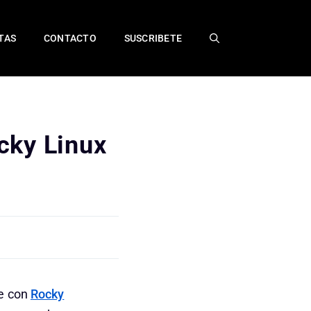
TAS
CONTACTO
SUSCRIBETE
cky Linux
ne con
Rocky