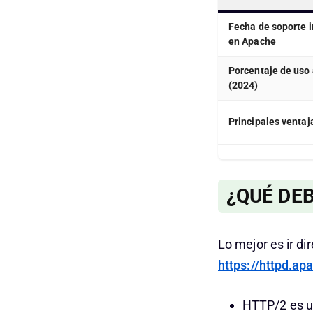
Fecha de soporte i
en Apache
Porcentaje de uso 
(2024)
Principales ventaj
¿QUÉ DE
Lo mejor es ir d
https://httpd.ap
HTTP/2 es 