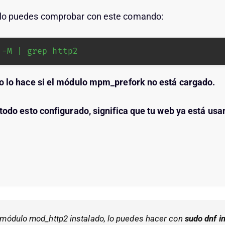
lo puedes comprobar con este comando:
 -M | grep http2
o lo hace si el módulo mpm_prefork no está cargado.
 todo esto configurado, significa que tu web ya está us
l módulo mod_http2 instalado, lo puedes hacer con
sudo dnf in