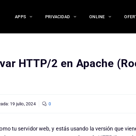
APPS
PRIVACIDAD
ONLINE
OFER
var HTTP/2 en Apache (Ro
cada:
19 julio, 2024
0
omo tu servidor web, y estás usando la versión que vie