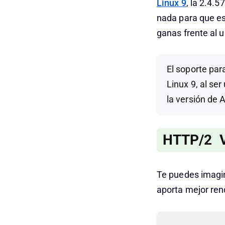
Linux 9
, la 2.4.
nada para que es
ganas frente al 
El soporte par
Linux 9, al se
la versión de 
HTTP/2 V
Te puedes imagin
aporta mejor ren