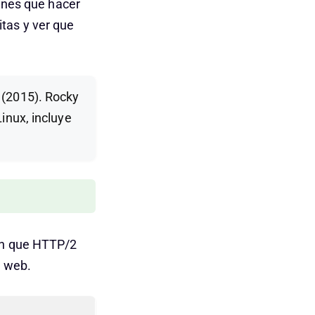
ienes que hacer
tas y ver que
 (2015). Rocky
inux, incluye
son que HTTP/2
s web.