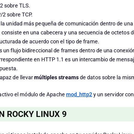
2 sobre TLS.
/2 sobre TCP.
 la unidad más pequeña de comunicación dentro de una
consiste en una cabecera y una secuencia de octetos d
ructurada de acuerdo con el tipo de frame.
s un flujo bidireccional de frames dentro de una conexió
rrespondiente en HTTP 1.1 es un intercambio de mensa
spuesta.
apaz de llevar
múltiples streams
de datos sobre la mis
activo el módulo de Apache
mod_http2
y un servidor con
N ROCKY LINUX 9