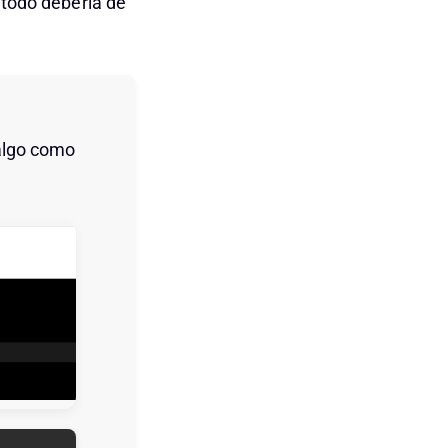
 todo debería de
 algo como