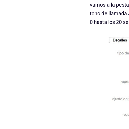
vamos a la pesta
tono de llamada a
0 hasta los 20 s