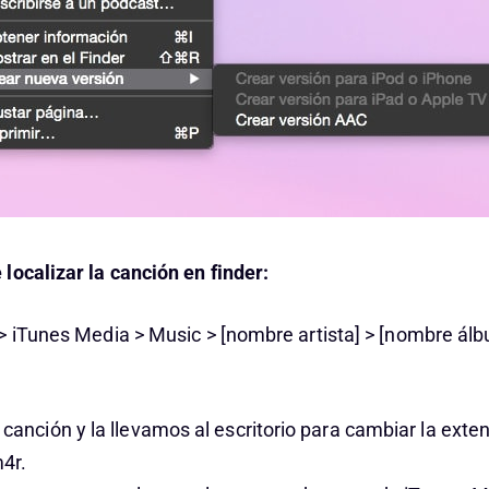
localizar la canción en finder:
> iTunes Media > Music > [nombre artista] > [nombre ál
canción y la llevamos al escritorio para cambiar la exten
4r.