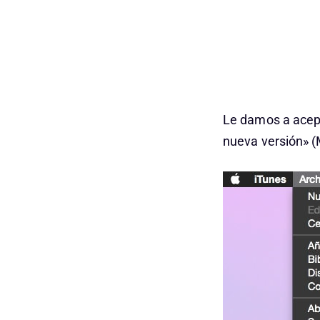
Le damos a acept
nueva versión» (