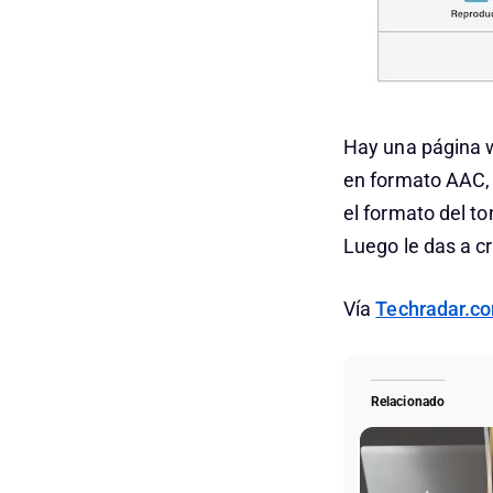
Hay una página
en formato AAC, 
el formato del t
Luego le das a cr
Vía
Techradar.c
Relacionado