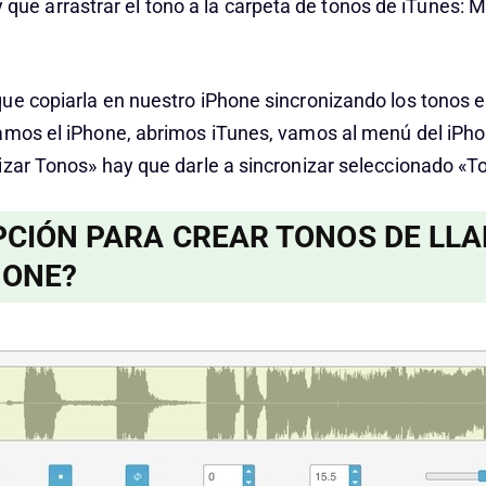
que arrastrar el tono a la carpeta de tonos de iTunes: M
ue copiarla en nuestro iPhone sincronizando los tonos en
amos el iPhone, abrimos iTunes, vamos al menú del iPho
izar Tonos» hay que darle a sincronizar seleccionado «T
PCIÓN PARA CREAR TONOS DE LL
HONE?