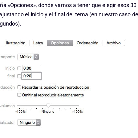
ña «Opciones», donde vamos a tener que elegir esos 3
justando el inicio y el final del tema (en nuestro caso 
egundos).