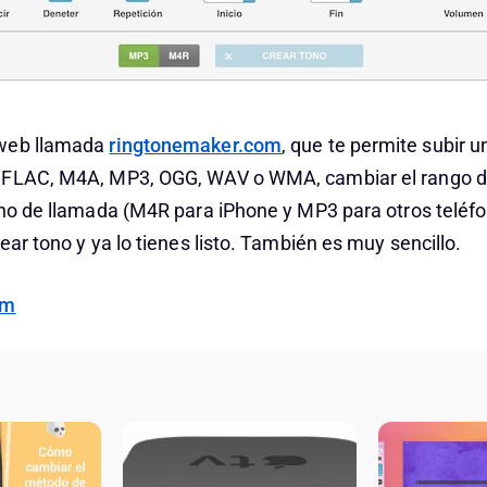
 web llamada
ringtonemaker.com
, que te permite subir 
FLAC, M4A, MP3, OGG, WAV o WMA, cambiar el rango del 
ono de llamada (M4R para iPhone y MP3 para otros teléfo
ear tono y ya lo tienes listo. También es muy sencillo.
om