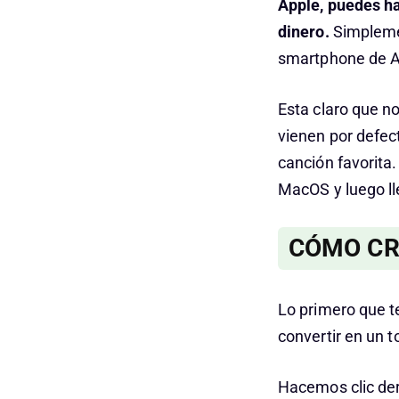
Apple, puedes ha
dinero.
Simplemen
smartphone de A
Esta claro que n
vienen por defec
canción favorita
MacOS y luego ll
CÓMO CR
Lo primero que t
convertir en un 
Hacemos clic der