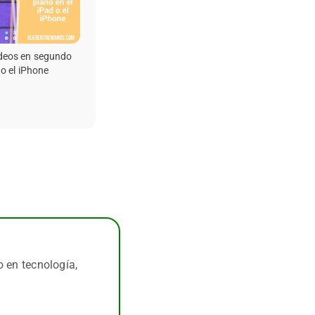
deos en segundo
 o el iPhone
o en tecnología,