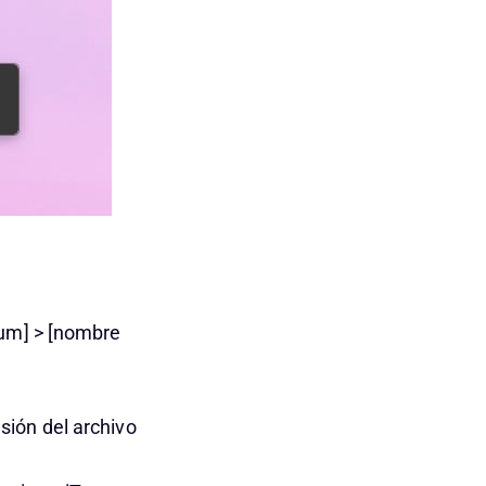
bum] > [nombre
sión del archivo