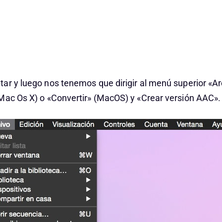
ar y luego nos tenemos que dirigir al menú superior «Ar
Mac Os X) o «Convertir» (MacOS) y «Crear versión AAC».