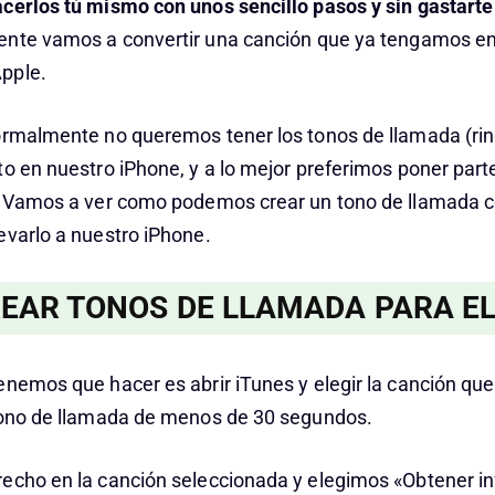
cerlos tú mismo con unos sencillo pasos y sin gastart
te vamos a convertir una canción que ya tengamos en 
pple.
ormalmente no queremos tener los tonos de llamada (ri
to en nuestro iPhone, y a lo mejor preferimos poner part
. Vamos a ver como podemos crear un tono de llamada c
evarlo a nuestro iPhone.
EAR TONOS DE LLAMADA PARA EL
enemos que hacer es abrir iTunes y elegir la canción q
tono de llamada de menos de 30 segundos.
echo en la canción seleccionada y elegimos «Obtener i