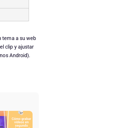
un tema a su web
clip y ajustar
nos Android).