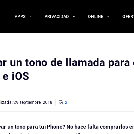
APPS
PRIVACIDAD
ONLINE
OFER
r un tono de llamada para 
 e iOS
lizada:
29 septiembre, 2018
2
r un tono para tu iPhone? No hace falta comprarlos en