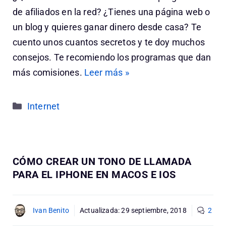
de afiliados en la red? ¿Tienes una página web o
un blog y quieres ganar dinero desde casa? Te
cuento unos cuantos secretos y te doy muchos
consejos. Te recomiendo los programas que dan
más comisiones.
Leer más »
Categorías
Internet
CÓMO CREAR UN TONO DE LLAMADA
PARA EL IPHONE EN MACOS E IOS
Ivan Benito
Actualizada:
29 septiembre, 2018
2