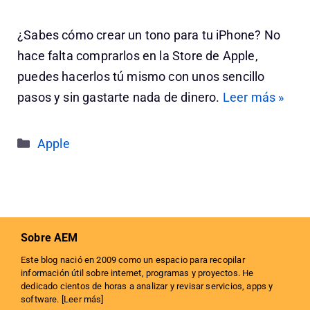
¿Sabes cómo crear un tono para tu iPhone? No
hace falta comprarlos en la Store de Apple,
puedes hacerlos tú mismo con unos sencillo
pasos y sin gastarte nada de dinero.
Leer más »
Categorías
Apple
Sobre AEM
Este blog nació en 2009 como un espacio para recopilar
información útil sobre internet, programas y proyectos. He
dedicado cientos de horas a analizar y revisar servicios, apps y
software. [
Leer más
]