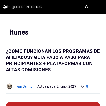
Saltar
ME
al
contenido
itunes
¿CÓMO FUNCIONAN LOS PROGRAMAS DE
AFILIADOS? GUÍA PASO A PASO PARA
PRINCIPIANTES + PLATAFORMAS CON
ALTAS COMISIONES
Ivan Benito
Actualizada:
2 junio, 2025
8