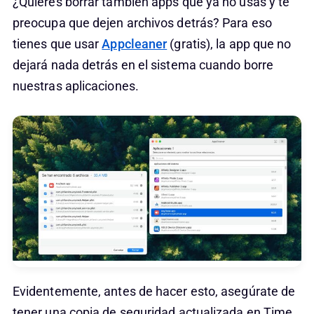
¿Quieres borrar también apps que ya no usas y te
preocupa que dejen archivos detrás? Para eso
tienes que usar
Appcleaner
(gratis), la app que no
dejará nada detrás en el sistema cuando borre
nuestras aplicaciones.
Evidentemente, antes de hacer esto, asegúrate de
tener una copia de seguridad actualizada en Time