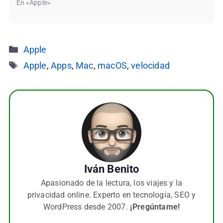
En «Apple»
Categorías
Apple
Etiquetas
Apple
,
Apps
,
Mac
,
macOS
,
velocidad
Iván Benito
Apasionado de la lectura, los viajes y la
privacidad online. Experto en tecnología, SEO y
WordPress desde 2007.
¡Pregúntame!