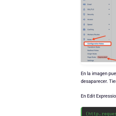
En la imagen pue
desaparecer. Tie
En Edit Expressi
(http.reque