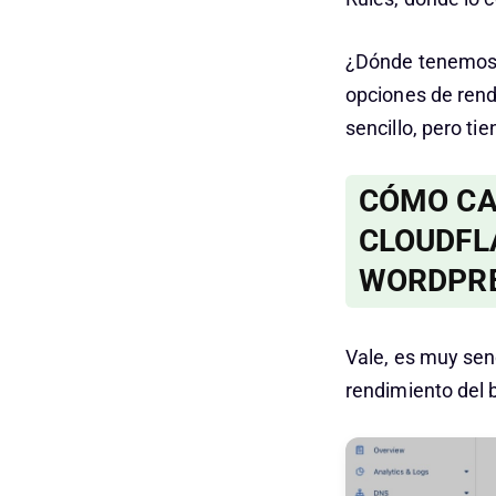
¿Dónde tenemos 
opciones de rend
sencillo, pero ti
CÓMO CA
CLOUDFL
WORDPRE
Vale, es muy sen
rendimiento del 