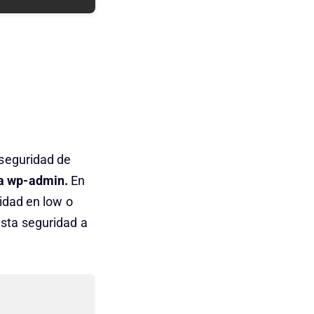
 seguridad de
ra wp-admin.
En
idad en low o
sta seguridad a