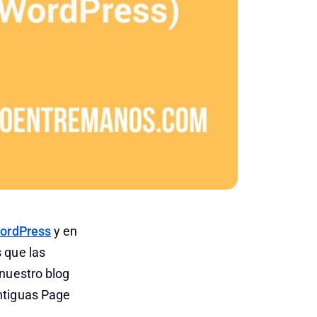
WordPress
y en
 que las
nuestro blog
ntiguas Page