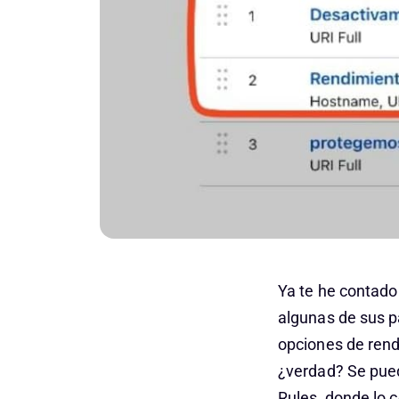
Ya te he contado
algunas de sus p
opciones de rend
¿verdad? Se pued
Rules, donde lo 