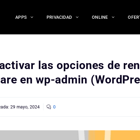
APPS
PRIVACIDAD
ONLINE
OFER
ctivar las opciones de re
lare en wp-admin (WordPre
cada:
29 mayo, 2024
0