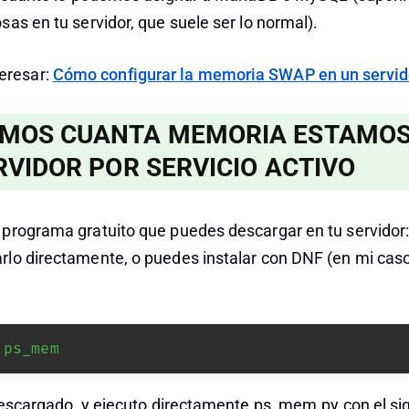
as en tu servidor, que suele ser lo normal).
eresar:
Cómo configurar la memoria SWAP en un servid
MOS CUANTA MEMORIA ESTAMO
RVIDOR POR SERVICIO ACTIVO
programa gratuito que puedes descargar en tu servidor
lo directamente, o puedes instalar con DNF (en mi cas
 ps_mem
 descargado, y ejecuto directamente ps_mem.py con el s