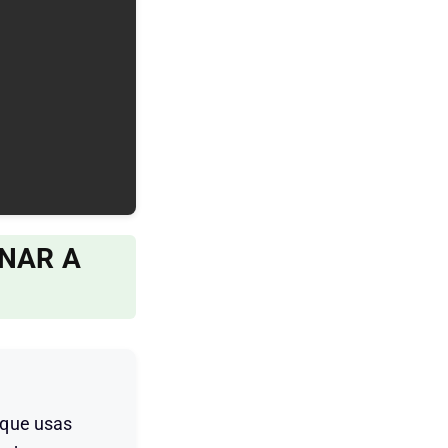
GNAR A
 que usas