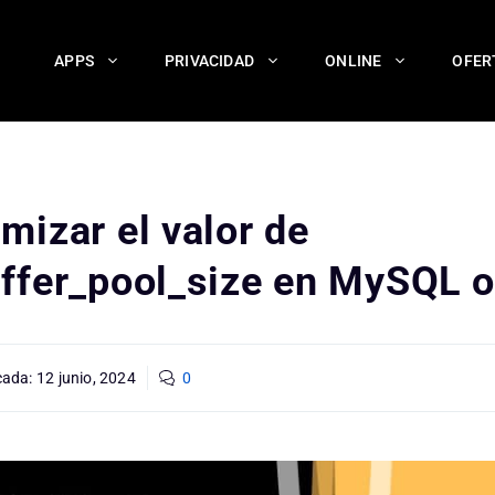
APPS
PRIVACIDAD
ONLINE
OFER
mizar el valor de
ffer_pool_size en MySQL 
cada:
12 junio, 2024
0