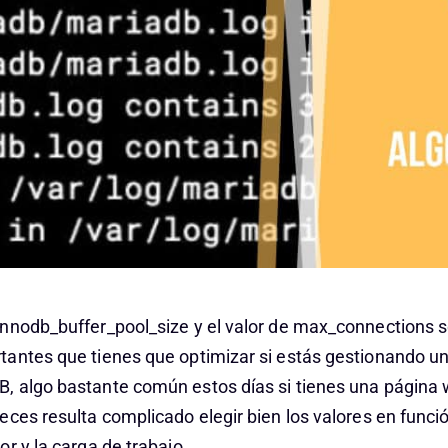
nnodb_buffer_pool_size y el valor de max_connections s
antes que tienes que optimizar si estás gestionando u
 algo bastante común estos días si tienes una página
eces resulta complicado elegir bien los valores en func
r y la carga de trabajo.