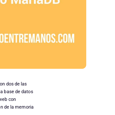
on dos de las
na base de datos
 web con
ión de la memoria