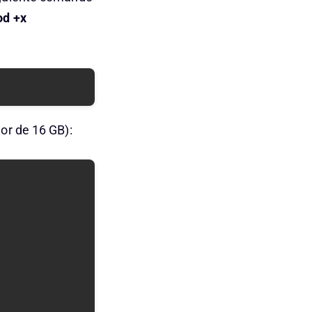
d +x
or de 16 GB):