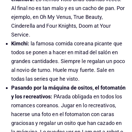
Al final no es tan malo y es un cacho de pan. Por
ejemplo, en Oh My Venus, True Beauty,
Cinderella and Four Knights, Doom at Your
Service.
Kimchi:
la famosa comida coreana picante que
todos se ponen a hacer en mitad del salón en
grandes cantidades. Siempre le regalan un poco
al novio de turno. Huele muy fuerte. Sale en
todas las series que he visto.
Pasando por la máquina de ositos, el fotomatón
y los recreativos:
PArada obligada en todos los
romances coreanos. Jugar en lo recreativos,
hacerse una foto en el fotomaton con caras
graciosas y regalar un osito que han cazado en
la máquina. Lo puedes ver en I am not a robot o