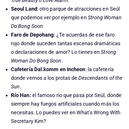
True Beauty o Love Alarm
.
Seoul Land
: otro parque de atracciones en Seúl
que podemos ver por ejemplo en
Strong Woman
Do Bong Soon
Faro de Depohang:
¿Te acuerdas de ese faro
rojo donde suceden tantas escenas dramáticas
o declaraciones de amor? Lo tienes en
Strong
Woman Do Bong Soon
.
Cafetería Dal.komm en Incheon
: la cafetería
donde vemos a los protas de
Descendants of the
Sun
.
Río Han:
el famoso rio que pasa por Seúl, donde
siempre hay fuegos artificiales cuando más los
necesitas. Lo puedes ver en What’s Wrong With
Secretary Kim?