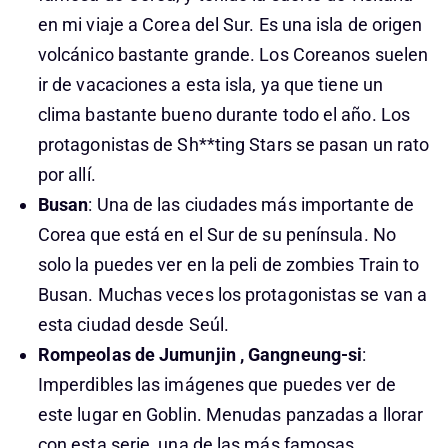
en mi viaje a Corea del Sur. Es una isla de origen
volcánico bastante grande. Los Coreanos suelen
ir de vacaciones a esta isla, ya que tiene un
clima bastante bueno durante todo el año. Los
protagonistas de Sh**ting Stars se pasan un rato
por allí.
Busan
: Una de las ciudades más importante de
Corea que está en el Sur de su península. No
solo la puedes ver en la peli de zombies Train to
Busan. Muchas veces los protagonistas se van a
esta ciudad desde Seúl.
Rompeolas de Jumunjin , Gangneung-si
:
Imperdibles las imágenes que puedes ver de
este lugar en Goblin. Menudas panzadas a llorar
con esta serie, una de las más famosas.