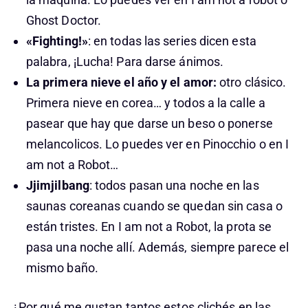
Ghost Doctor.
«Fighting!»
: en todas las series dicen esta
palabra, ¡Lucha! Para darse ánimos.
La primera nieve el año y el amor:
otro clásico.
Primera nieve en corea… y todos a la calle a
pasear que hay que darse un beso o ponerse
melancolicos. Lo puedes ver en Pinocchio o en I
am not a Robot…
Jjimjilbang
: todos pasan una noche en las
saunas coreanas cuando se quedan sin casa o
están tristes. En I am not a Robot, la prota se
pasa una noche allí. Además, siempre parece el
mismo baño.
¿Por qué me gustan tantos estos clichés en las