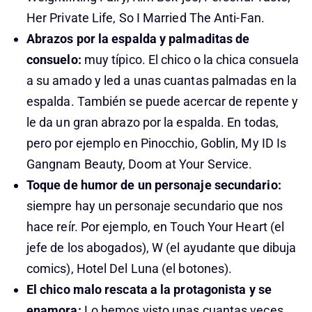
Her Private Life, So I Married The Anti-Fan.
Abrazos por la espalda
y palmaditas de
consuelo:
muy típico. El chico o la chica consuela
a su amado y led a unas cuantas palmadas en la
espalda. También se puede acercar de repente y
le da un gran abrazo por la espalda. En todas,
pero por ejemplo en Pinocchio, Goblin, My ID Is
Gangnam Beauty, Doom at Your Service.
Toque de humor de un personaje secundario:
siempre hay un personaje secundario que nos
hace reír. Por ejemplo, en Touch Your Heart (el
jefe de los abogados), W (el ayudante que dibuja
comics), Hotel Del Luna (el botones).
El chico malo rescata a la protagonista y se
enamora:
Lo hemos visto unas cuantas veces.