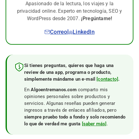
Apasionado de la lectura, los viajes y la
privacidad online. Experto en tecnología, SEO y
WordPress desde 2007.
¡Pregúntame!
Correo
LinkedIn
Si tienes preguntas, quieres que haga una
review de una app, programa o producto,
simplemente mándame un e-mail
[contacto]
.
En
Algoentremanos.com
comparto mis
opiniones personales sobre productos y
servicios. Algunas reseñas pueden generar
ingresos a través de enlaces afiliados, pero
siempre pruebo todo a fondo y solo recomiendo
lo que de verdad me gusta
[saber más]
.