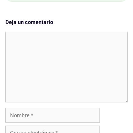
Deja un comentario
Comentario
Nombre
Correo