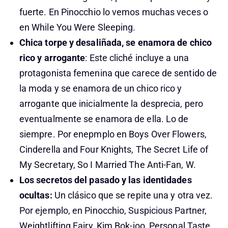
fuerte. En Pinocchio lo vemos muchas veces o
en While You Were Sleeping.
Chica torpe y desaliñada, se enamora de chico
rico y arrogante
: Este cliché incluye a una
protagonista femenina que carece de sentido de
la moda y se enamora de un chico rico y
arrogante que inicialmente la desprecia, pero
eventualmente se enamora de ella. Lo de
siempre. Por enepmplo en Boys Over Flowers,
Cinderella and Four Knights, The Secret Life of
My Secretary, So I Married The Anti-Fan, W.
Los secretos del pasado y las identidades
ocultas:
Un clásico que se repite una y otra vez.
Por ejemplo, en Pinocchio, Suspicious Partner,
Weightlifting Fairy, Kim Bok-joo, Personal Taste,