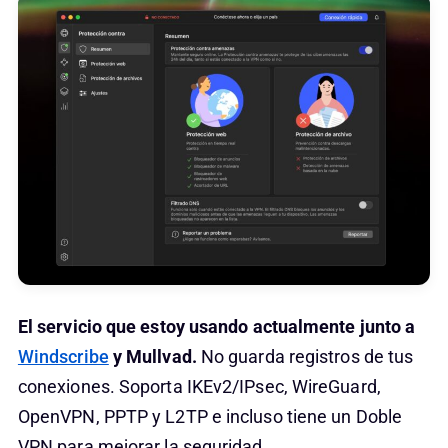
El servicio que estoy usando actualmente junto a
Windscribe
y Mullvad.
No guarda registros de tus
conexiones. Soporta IKEv2/IPsec, WireGuard,
OpenVPN, PPTP y L2TP e incluso tiene un Doble
VPN para mejorar la seguridad.