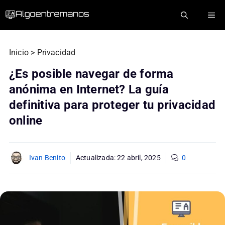
Saltar
ME
al
contenido
Inicio
>
Privacidad
¿Es posible navegar de forma
anónima en Internet? La guía
definitiva para proteger tu privacidad
online
Ivan Benito
Actualizada:
22 abril, 2025
0