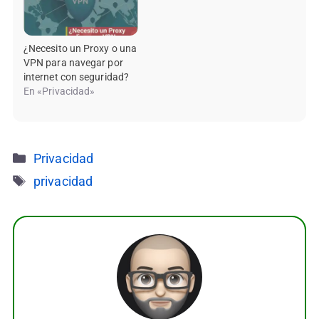
¿Necesito un Proxy o una
VPN para navegar por
internet con seguridad?
En «Privacidad»
Categorías
Privacidad
Etiquetas
privacidad