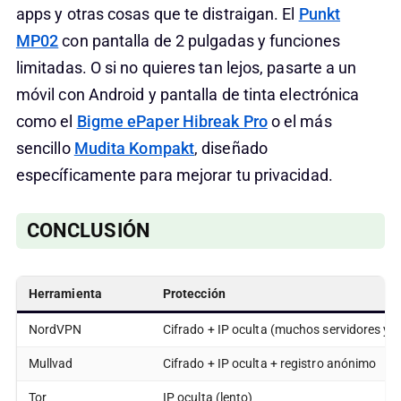
apps y otras cosas que te distraigan. El
Punkt
MP02
con pantalla de 2 pulgadas y funciones
limitadas. O si no quieres tan lejos, pasarte a un
móvil con Android y pantalla de tinta electrónica
como el
Bigme ePaper Hibreak Pro
o el más
sencillo
Mudita Kompakt
, diseñado
específicamente para mejorar tu privacidad.
CONCLUSIÓN
Herramienta
Protección
NordVPN
Cifrado + IP oculta (muchos servidores y v
Mullvad
Cifrado + IP oculta + registro anónimo
Tor
IP oculta (lento)