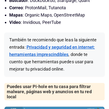
Buscador
: DuckDuckGo, Startpage, Quant
Correo
: ProtonMail, Tutanota
Mapas
: Organic Maps, OpenStreetMap
Video
: Invidious, PeerTube
También te recomiendo que leas la siguiente
entrada:
Privacidad y seguridad en internet:
herramientas imprescindibles
, donde te
cuento que herramientas puedes usar para
mejorar tu privacidad online.
Puedes usar Pi-hole en tu casa para filtrar
malware, páginas web y anuncios en tu red
local