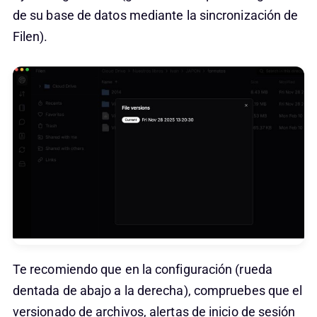
de su base de datos mediante la sincronización de
Filen).
Te recomiendo que en la configuración (rueda
dentada de abajo a la derecha), compruebes que el
versionado de archivos, alertas de inicio de sesión