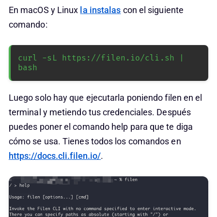
En macOS y Linux
la instalas
con el siguiente
comando:
curl -sL https://filen.io/cli.sh | 
bash
Luego solo hay que ejecutarla poniendo filen en el
terminal y metiendo tus credenciales. Después
puedes poner el comando help para que te diga
cómo se usa. Tienes todos los comandos en
https://docs.cli.filen.io/
.