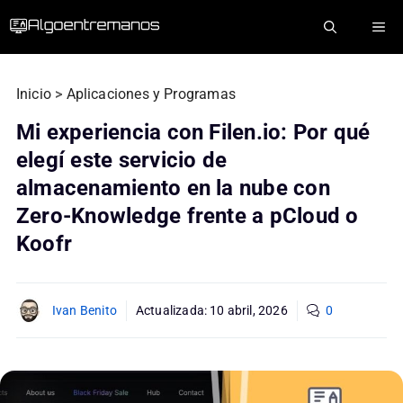
Saltar
ME
al
contenido
Inicio
>
Aplicaciones y Programas
Mi experiencia con Filen.io: Por qué
elegí este servicio de
almacenamiento en la nube con
Zero-Knowledge frente a pCloud o
Koofr
Ivan Benito
Actualizada:
10 abril, 2026
0