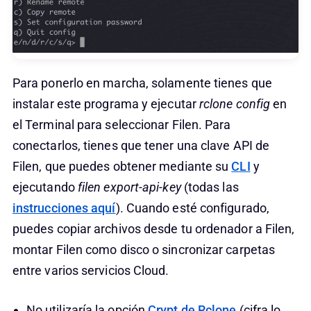
Para ponerlo en marcha, solamente tienes que
instalar este programa y ejecutar
rclone config
en
el Terminal para seleccionar Filen. Para
conectarlos, tienes que tener una clave API de
Filen, que puedes obtener mediante su
CLI
y
ejecutando
filen export-api-key
(todas las
instrucciones aquí
). Cuando esté configurado,
puedes copiar archivos desde tu ordenador a Filen,
montar Filen como disco o sincronizar carpetas
entre varios servicios Cloud.
No utilizaría la opción
Crypt de Rclone
(cifra lo