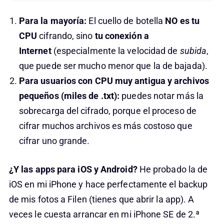
Para la mayoría:
El cuello de botella
NO es tu
CPU
cifrando, sino
tu conexión a
Internet
(especialmente la velocidad de
subida
,
que puede ser mucho menor que la de bajada).
Para usuarios con CPU muy antigua y archivos
pequeños (miles de .txt):
puedes notar más la
sobrecarga del cifrado, porque el proceso de
cifrar muchos archivos es más costoso que
cifrar uno grande.
¿Y las apps para iOS y Android?
He probado la de
iOS en mi iPhone y hace perfectamente el backup
de mis fotos a Filen (tienes que abrir la app). A
veces le cuesta arrancar en mi iPhone SE de 2.ª