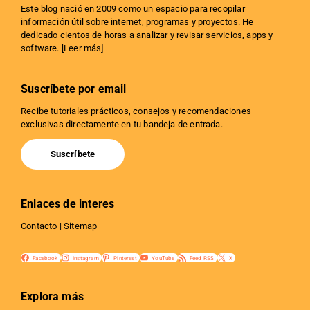
Este blog nació en 2009 como un espacio para recopilar
información útil sobre internet, programas y proyectos. He
dedicado cientos de horas a analizar y revisar servicios, apps y
software. [
Leer más
]
Suscríbete por email
Recibe tutoriales prácticos, consejos y recomendaciones
exclusivas directamente en tu bandeja de entrada.
Suscríbete
Enlaces de interes
Contacto
|
Sitemap
Facebook
Instagram
Pinterest
YouTube
Feed RSS
X
Explora más