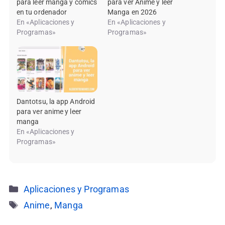
para leer manga y comics
para ver Anime y leer
en tu ordenador
Manga en 2026
En «Aplicaciones y
En «Aplicaciones y
Programas»
Programas»
Dantotsu, la app Android
para ver anime y leer
manga
En «Aplicaciones y
Programas»
Categorías
Aplicaciones y Programas
Etiquetas
Anime
,
Manga