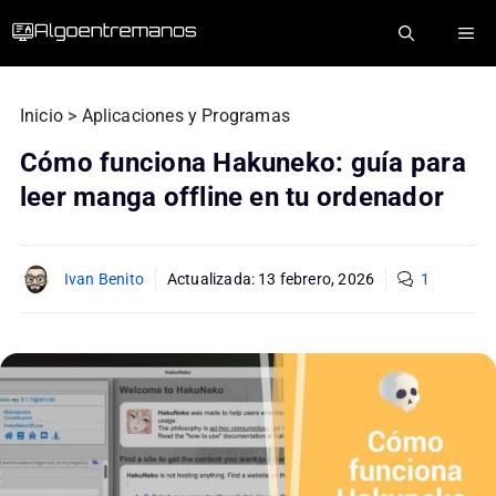
Saltar
ME
al
contenido
Inicio
>
Aplicaciones y Programas
Cómo funciona Hakuneko: guía para
leer manga offline en tu ordenador
Ivan Benito
Actualizada:
13 febrero, 2026
1