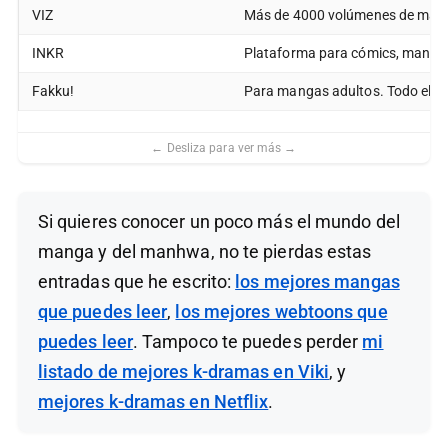
VIZ
Más de 4000 volúmenes de manga 
INKR
Plataforma para cómics, manga,
Fakku!
Para mangas adultos. Todo el He
Si quieres conocer un poco más el mundo del
manga y del manhwa, no te pierdas estas
entradas que he escrito:
los mejores mangas
que puedes leer
,
los mejores webtoons que
puedes leer
. Tampoco te puedes perder
mi
listado de mejores k-dramas en Viki
, y
mejores k-dramas en Netflix
.