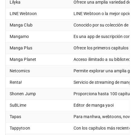
Lilyka
Ofrece una amplia variedad de c
LINE Webtoon
LINE Webtoon o la mejor opción
Manga Club
Conocido por su colección de m
Mangamo
Es una app de suscripción con 
Manga Plus
Ofrece los primeros capítulos de
Manga Planet
Acceso ilimitado a su biblioteca
Netcomics
Permite explorar una amplia g
Renta!
Servicio de streaming de manga 
Shonen Jump
Proporciona hasta 100 capítulos 
SuBLime
Editor de manga yaoi
Tapas
Para manhwa, webtoons, novelas
Tappytoon
Con los capítulos más recientes,