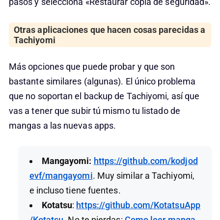
pasos y selecciona «Restaurar copia de seguridad».
Otras aplicaciones que hacen cosas parecidas a
Tachiyomi
Más opciones que puede probar y que son
bastante similares (algunas). El único problema
que no soportan el backup de Tachiyomi, así que
vas a tener que subir tú mismo tu listado de
mangas a las nuevas apps.
Mangayomi:
https://github.com/kodjod
evf/mangayomi
. Muy similar a Tachiyomi,
e incluso tiene fuentes.
Kotatsu
:
https://github.com/KotatsuApp
/Kotatsu
. No te pierdas:
Como leer manga