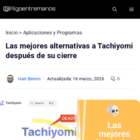
Saltar
ME
al
contenido
Inicio
>
Aplicaciones y Programas
Las mejores alternativas a Tachiyomi
después de su cierre
Ivan Benito
Actualizada:
16 marzo, 2026
0