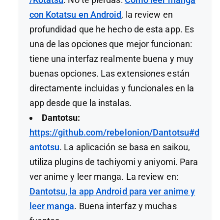
con Kotatsu en Android
, la review en
profundidad que he hecho de esta app. Es
una de las opciones que mejor funcionan:
tiene una interfaz realmente buena y muy
buenas opciones. Las extensiones están
directamente incluidas y funcionales en la
app desde que la instalas.
Dantotsu:
https://github.com/rebelonion/Dantotsu#d
antotsu
. La aplicación se basa en saikou,
utiliza plugins de tachiyomi y aniyomi. Para
ver anime y leer manga. La review en:
Dantotsu, la app Android para ver anime y
leer manga
. Buena interfaz y muchas