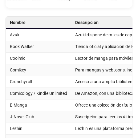
Nombre
Descripción
Azuki
Azuki dispone de miles de capítu
Book Walker
Tienda oficial y aplicación de 
Coolmic
Lector de manga para móviles c
Comikey
Para mangas y webtoons, incluy
Crunchyroll
Acceso a una amplia biblioteca d
Comixology / Kindle Unlimited
De Amazon, con una biblioteca d
E-Manga
Ofrece una colección de títulos 
J-Novel Club
Suscripción para leer los último
Lezhin
Lezhin es una plataforma prem