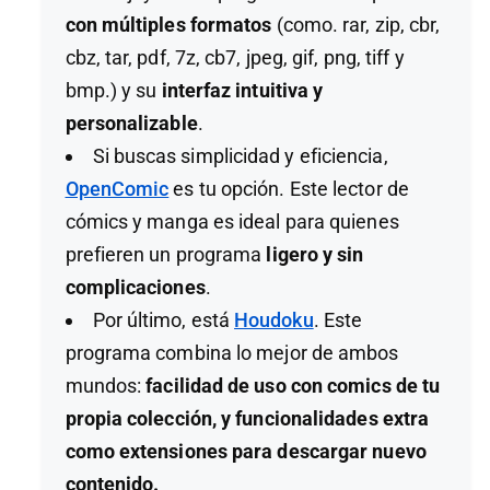
con múltiples formatos
(como. rar, zip, cbr,
cbz, tar, pdf, 7z, cb7, jpeg, gif, png, tiff y
bmp.) y su
interfaz intuitiva y
personalizable
.
Si buscas simplicidad y eficiencia,
OpenComic
es tu opción. Este lector de
cómics y manga es ideal para quienes
prefieren un programa
ligero y sin
complicaciones
.
Por último, está
Houdoku
. Este
programa combina lo mejor de ambos
mundos:
facilidad de uso con comics de tu
propia colección, y funcionalidades
extra
como extensiones para descargar nuevo
contenido.