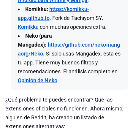
Android para Anime y Manga
.
Komikku:
https://komikku-
app.github.io
. Fork de TachiyomiSY,
Komikku
con muchas opciones extra.
Neko (para
Mangadex):
https://github.com/nekomang
aorg/Neko
. Si solo usas Mangadex, esta es
tu app. Tiene muy buenos filtros y
recomendaciones. El análisis completo en
Opinión de Neko
.
¿Qué problema te puedes encontrar? Que las
extensiones oficiales no funcionen. Ahora mismo,
alguien de Reddit, ha creado un listado de
extensiones alternativas: