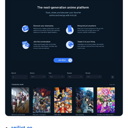
anilist.co