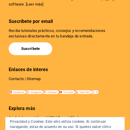
software. [
Leer más
]
Suscríbete por email
Recibe tutoriales prácticos, consejos y recomendaciones
exclusivas directamente en tu bandeja de entrada.
Suscríbete
Enlaces de interes
Contacto
|
Sitemap
Facebook
Instagram
Pinterest
YouTube
Feed RSS
X
Explora más
Apple
|
Juegos
|
Apps
|
VPN
|
Proxy
|
Ofertas
Privacidad y Cookies: Este sitio utiliza cookies. Al continuar
Privacidad
|
Tutoriales
|
Web y SEO
|
Internet
navegando, estas de acuerdo en su uso. Si quieres saber cómo