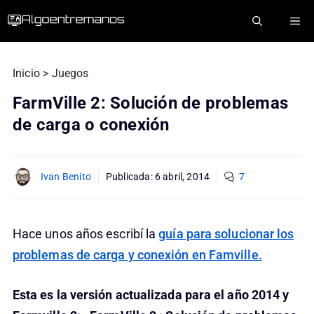
Saltar
ME
al
contenido
Inicio
>
Juegos
FarmVille 2: Solución de problemas
de carga o conexión
Ivan Benito
Publicada:
6 abril, 2014
7
Hace unos años escribí la
guía para solucionar los
problemas de carga y conexión en Famville.
Esta es la versión actualizada para el año 2014 y