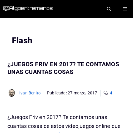
Saltar
ME
al
contenido
Flash
¿JUEGOS FRIV EN 2017? TE CONTAMOS
UNAS CUANTAS COSAS
Ivan Benito
Publicada:
27 marzo, 2017
4
¿Juegos Friv en 2017? Te contamos unas
cuantas cosas de estos videojuegos online que