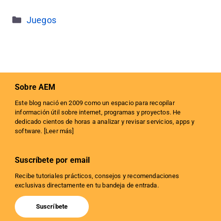
Categorías
Juegos
Sobre AEM
Este blog nació en 2009 como un espacio para recopilar
información útil sobre internet, programas y proyectos. He
dedicado cientos de horas a analizar y revisar servicios, apps y
software. [
Leer más
]
Suscríbete por email
Recibe tutoriales prácticos, consejos y recomendaciones
exclusivas directamente en tu bandeja de entrada.
Suscríbete