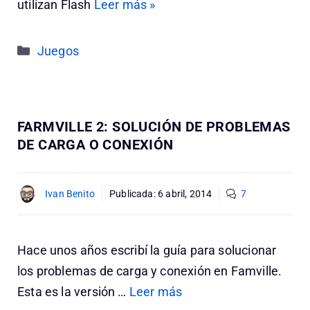
utilizan Flash
Leer más »
Categorías
Juegos
FARMVILLE 2: SOLUCIÓN DE PROBLEMAS
DE CARGA O CONEXIÓN
Ivan Benito
Publicada:
6 abril, 2014
7
Hace unos años escribí la guía para solucionar
los problemas de carga y conexión en Famville.
Esta es la versión …
Leer más