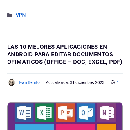
Categorías
VPN
LAS 10 MEJORES APLICACIONES EN
ANDROID PARA EDITAR DOCUMENTOS
OFIMÁTICOS (OFFICE – DOC, EXCEL, PDF)
Ivan Benito
Actualizada:
31 diciembre, 2023
1