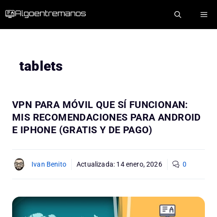
Saltar
ME
al
contenido
tablets
VPN PARA MÓVIL QUE SÍ FUNCIONAN:
MIS RECOMENDACIONES PARA ANDROID
E IPHONE (GRATIS Y DE PAGO)
Ivan Benito
Actualizada:
14 enero, 2026
0