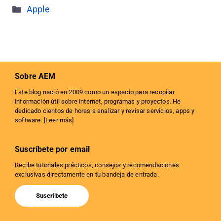
Categorías
Apple
Sobre AEM
Este blog nació en 2009 como un espacio para recopilar
información útil sobre internet, programas y proyectos. He
dedicado cientos de horas a analizar y revisar servicios, apps y
software. [
Leer más
]
Suscríbete por email
Recibe tutoriales prácticos, consejos y recomendaciones
exclusivas directamente en tu bandeja de entrada.
Suscríbete