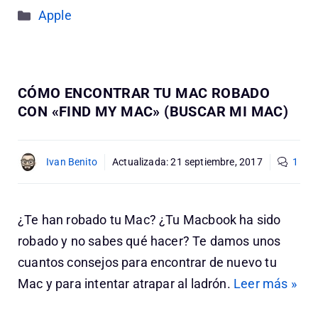
Categorías
Apple
CÓMO ENCONTRAR TU MAC ROBADO
CON «FIND MY MAC» (BUSCAR MI MAC)
Ivan Benito
Actualizada:
21 septiembre, 2017
1
¿Te han robado tu Mac? ¿Tu Macbook ha sido
robado y no sabes qué hacer? Te damos unos
cuantos consejos para encontrar de nuevo tu
Mac y para intentar atrapar al ladrón.
Leer más »