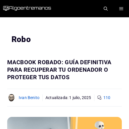
Saltar
ME
al
contenido
Robo
MACBOOK ROBADO: GUÍA DEFINITIVA
PARA RECUPERAR TU ORDENADOR O
PROTEGER TUS DATOS
Ivan Benito
Actualizada:
1 julio, 2025
110