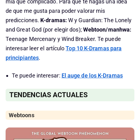
mía que complicado. Para que te hagas una idea
de que me gusta para poder valorar mis
predicciones.
K-dramas:
W y Guardian: The Lonely
and Great God (por elegir dos);
Webtoon/manhwa:
Teenage Mercenary y Wind Breaker. Te puede
interesar leer el artículo
Top 10 K-Dramas para
principiantes
.
Te puede interesar:
El auge de los K-Dramas
TENDENCIAS ACTUALES
Webtoons