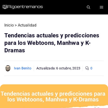
Saltar
ME
al
contenido
Inicio
>
Actualidad
Tendencias actuales y predicciones
para los Webtoons, Manhwa y K-
Dramas
Ivan Benito
Actualizada:
6 octubre, 2023
0