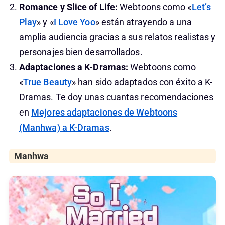
Romance y Slice of Life:
Webtoons como «
Let’s
Play
» y «
I Love Yoo
» están atrayendo a una
amplia audiencia gracias a sus relatos realistas y
personajes bien desarrollados.
Adaptaciones a K-Dramas:
Webtoons como
«
True Beauty
» han sido adaptados con éxito a K-
Dramas. Te doy unas cuantas recomendaciones
en
Mejores adaptaciones de Webtoons
(Manhwa) a K-Dramas
.
Manhwa