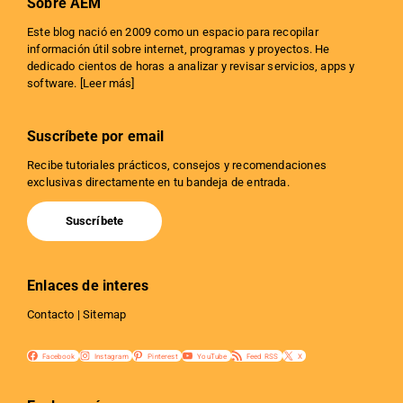
Sobre AEM
Este blog nació en 2009 como un espacio para recopilar
información útil sobre internet, programas y proyectos. He
dedicado cientos de horas a analizar y revisar servicios, apps y
software. [
Leer más
]
Suscríbete por email
Recibe tutoriales prácticos, consejos y recomendaciones
exclusivas directamente en tu bandeja de entrada.
Suscríbete
Enlaces de interes
Contacto
|
Sitemap
Facebook
Instagram
Pinterest
YouTube
Feed RSS
X