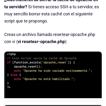
tu servidor?
Si tienes acceso SSH a tu servidor, es
muy sencillo borrar esta caché con el siguiente
script que te propongo.
Creas un archivo llamado resetear-opcache.php
con vi (
vi resetear-opcache.php
):