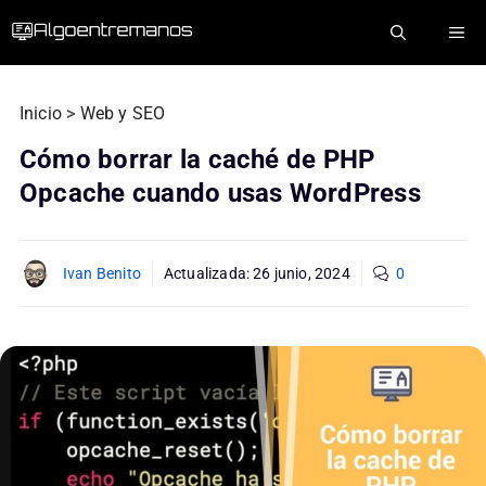
Saltar
ME
al
contenido
Inicio
>
Web y SEO
Cómo borrar la caché de PHP
Opcache cuando usas WordPress
Ivan Benito
Actualizada:
26 junio, 2024
0