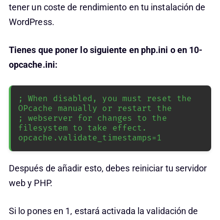
tener un coste de rendimiento en tu instalación de
WordPress.
Tienes que poner lo siguiente en php.ini o en 10-
opcache.ini:
; When disabled, you must reset the 
OPcache manually or restart the

; webserver for changes to the 
filesystem to take effect.

opcache.validate_timestamps=1
Después de añadir esto, debes reiniciar tu servidor
web y PHP.
Si lo pones en 1, estará activada la validación de