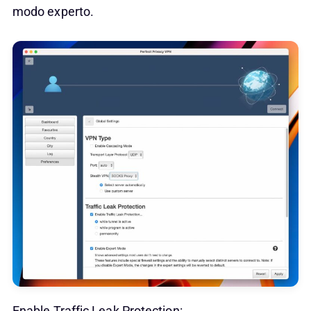
modo experto.
Enable Traffic Leak Protection: