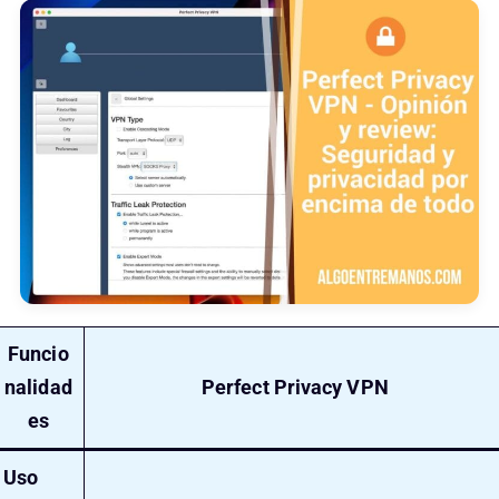
Funcio
nalidad
Perfect Privacy VPN
es
Uso