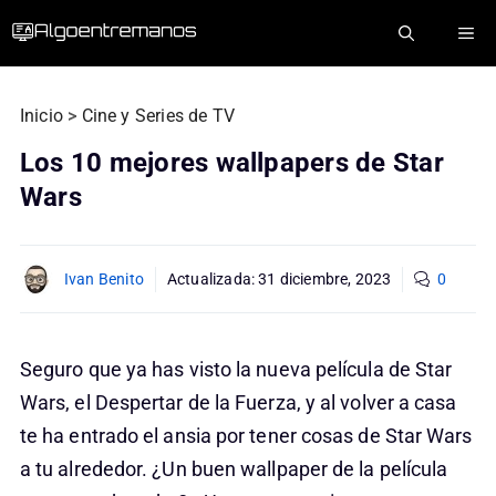
Saltar
ME
al
contenido
Inicio
>
Cine y Series de TV
Los 10 mejores wallpapers de Star
Wars
Ivan Benito
Actualizada:
31 diciembre, 2023
0
Seguro que ya has visto la nueva película de Star
Wars, el Despertar de la Fuerza, y al volver a casa
te ha entrado el ansia por tener cosas de Star Wars
a tu alrededor. ¿Un buen wallpaper de la película