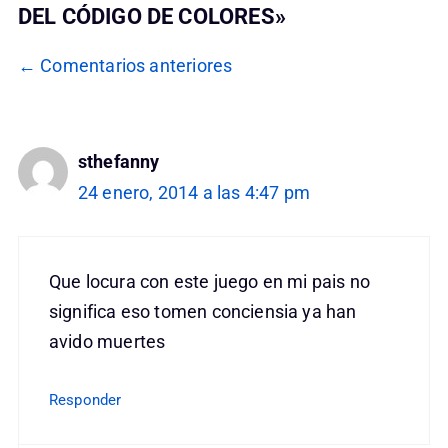
DEL CÓDIGO DE COLORES»
NAVEGACIÓN
← Comentarios anteriores
DE
COMENTARIOS
sthefanny
24 enero, 2014 a las 4:47 pm
Que locura con este juego en mi pais no
significa eso tomen conciensia ya han
avido muertes
Responder