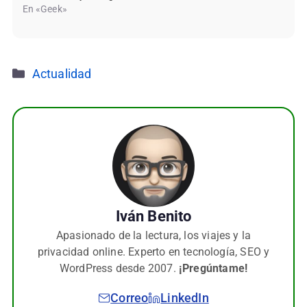
En «Geek»
Categorías
Actualidad
Iván Benito
Apasionado de la lectura, los viajes y la
privacidad online. Experto en tecnología, SEO y
WordPress desde 2007.
¡Pregúntame!
Correo
LinkedIn