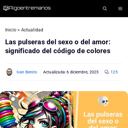
Saltar
ME
al
contenido
Inicio
>
Actualidad
Las pulseras del sexo o del amor:
significado del código de colores
Ivan Benito
Actualizada:
6 diciembre, 2023
125