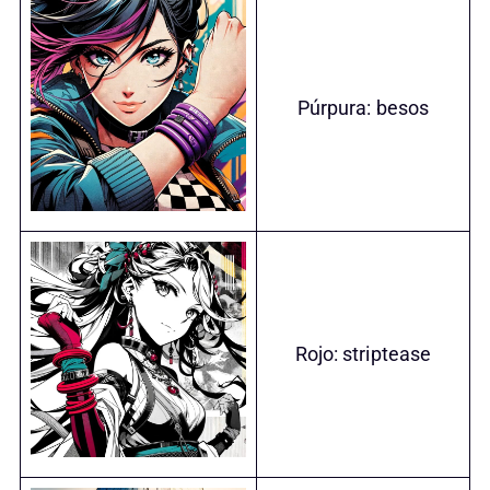
Púrpura: besos
Rojo: striptease