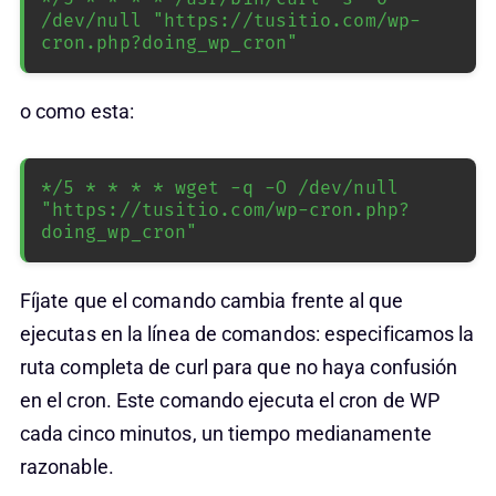
/dev/null "https://tusitio.com/wp-
cron.php?doing_wp_cron"
o como esta:
*/5 * * * * wget -q -O /dev/null 
"https://tusitio.com/wp-cron.php?
doing_wp_cron"
Fíjate que el comando cambia frente al que
ejecutas en la línea de comandos: especificamos la
ruta completa de curl para que no haya confusión
en el cron. Este comando ejecuta el cron de WP
cada cinco minutos, un tiempo medianamente
razonable.