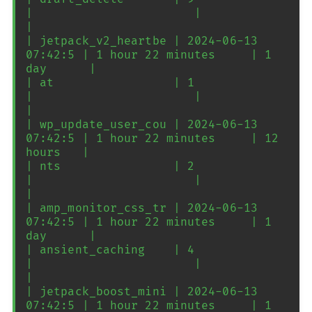
|                       |            
|

| jetpack_v2_heartbe | 2024-06-13 
07:42:5 | 1 hour 22 minutes     | 1 
day      |

| at                 | 1                  
|                       |            
|

| wp_update_user_cou | 2024-06-13 
07:42:5 | 1 hour 22 minutes     | 12 
hours   |

| nts                | 2                  
|                       |            
|

| amp_monitor_css_tr | 2024-06-13 
07:42:5 | 1 hour 22 minutes     | 1 
day      |

| ansient_caching    | 4                  
|                       |            
|

| jetpack_boost_mini | 2024-06-13 
07:42:5 | 1 hour 22 minutes     | 1 