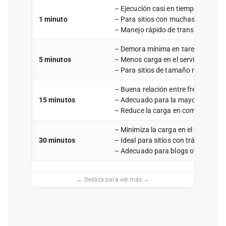
– Ejecución casi en tiempo real de t
1 minuto
– Para sitios con muchas tareas cro
– Manejo rápido de transients y ta
– Demora mínima en tareas progr
5 minutos
– Menos carga en el servidor comp
– Para sitios de tamaño medio.
– Buena relación entre frecuencia y
15 minutos
– Adecuado para la mayoría de los 
– Reduce la carga en comparación 
– Minimiza la carga en el servidor.
30 minutos
– Ideal para sitios con tráfico bajo.
– Adecuado para blogs o sitios web