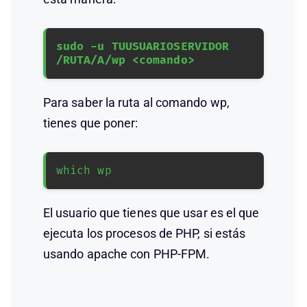
sudo -u TUUSUARIOSERVIDOR 
/RUTA/A/wp <comando>
Para saber la ruta al comando wp,
tienes que poner:
which wp
El usuario que tienes que usar es el que
ejecuta los procesos de PHP, si estás
usando apache con PHP-FPM.