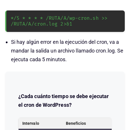
*/5 * * * * /RUTA/A/wp-cron.sh >> 
/RUTA/A/cron.log 2>&1
Si hay algún error en la ejecución del cron, va a
mandar la salida un archivo llamado cron.log. Se
ejecuta cada 5 minutos.
¿Cada cuánto tiempo se debe ejecutar
el cron de WordPress?
Intervalo
Beneficios