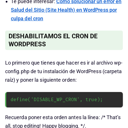
Te puede interesar:
Cómo solucionar un error en
Salud del Sitio (Site Health) en WordPress por
culpa del cron
DESHABILITAMOS EL CRON DE
WORDPRESS
Lo primero que tienes que hacer es ir al archivo wp-
config.php de tu instalación de WordPress (carpeta
raíz) y poner la siguiente orden:
define('DISABLE_WP_CRON', true);
Recuerda poner esta orden antes la línea: /* That’s
all, stop editing! Happy blogging. */.