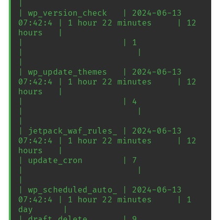
|

| wp_version_check   | 2024-06-13 
07:42:4 | 1 hour 22 minutes     | 12 
hours   |

|                    | 1                  
|                       |            
|

| wp_update_themes   | 2024-06-13 
07:42:4 | 1 hour 22 minutes     | 12 
hours   |

|                    | 4                  
|                       |            
|

| jetpack_waf_rules_ | 2024-06-13 
07:42:4 | 1 hour 22 minutes     | 12 
hours   |

| update_cron        | 7                  
|                       |            
|

| wp_scheduled_auto_ | 2024-06-13 
07:42:4 | 1 hour 22 minutes     | 1 
day      |

| draft_delete       | 9                  