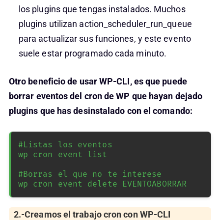
los plugins que tengas instalados. Muchos
plugins utilizan action_scheduler_run_queue
para actualizar sus funciones, y este evento
suele estar programado cada minuto.
Otro beneficio de usar WP-CLI, es que puede
borrar eventos del cron de WP que hayan dejado
plugins que has desinstalado con el comando:
#Listas los eventos

wp cron event list 

#Borras el que no te interese

wp cron event delete EVENTOABORRAR
2.-Creamos el trabajo cron con WP-CLI