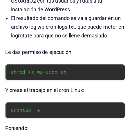
USUARIO2 con tus usuarios y rutas a tu
instalación de WordPress.
El resultado del comando se va a guardar en un
archivo log wp-cron-logs.txt, que puede meter en
logrotate para que no se llene demasiado.
Le das permiso de ejecución:
chmod +x wp-cron.sh
Y creas el trabajo en el cron Linux:
crontab -e
Poniendo: