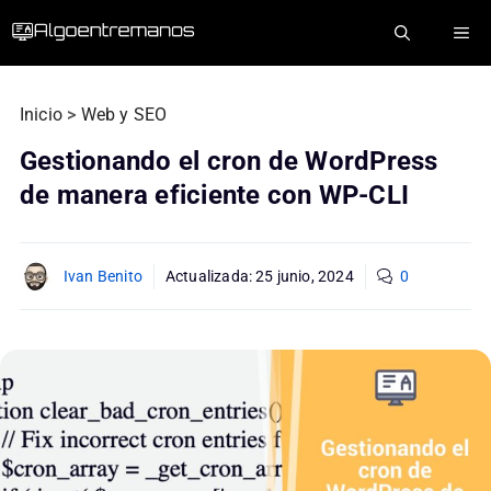
Saltar
ME
al
contenido
Inicio
>
Web y SEO
Gestionando el cron de WordPress
de manera eficiente con WP-CLI
Ivan Benito
Actualizada:
25 junio, 2024
0