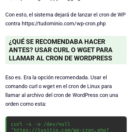
Con esto, el sistema dejará de lanzar el cron de WP
contra https://tudominio.com/wp-cron.php
¿QUÉ SE RECOMENDABA HACER
ANTES? USAR CURL O WGET PARA
LLAMAR AL CRON DE WORDPRESS
Eso es. Era la opción recomendada. Usar el
comando curl o wget en el cron de Linux para
llamar al archivo del cron de WordPress con una
orden como esta:
curl -s -o /dev/null 
"https://tusitio.com/wp-cron.php?