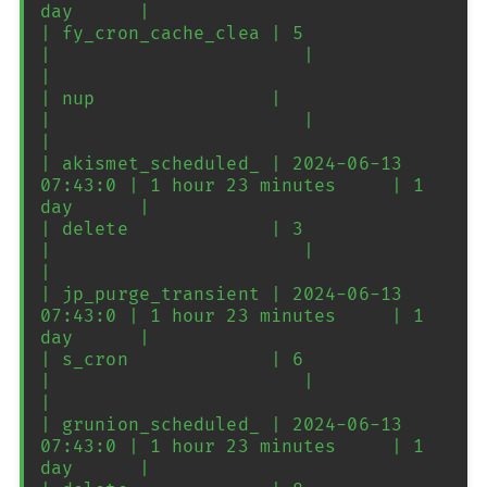
day      |

| fy_cron_cache_clea | 5                  
|                       |            
|

| nup                |                    
|                       |            
|

| akismet_scheduled_ | 2024-06-13 
07:43:0 | 1 hour 23 minutes     | 1 
day      |

| delete             | 3                  
|                       |            
|

| jp_purge_transient | 2024-06-13 
07:43:0 | 1 hour 23 minutes     | 1 
day      |

| s_cron             | 6                  
|                       |            
|

| grunion_scheduled_ | 2024-06-13 
07:43:0 | 1 hour 23 minutes     | 1 
day      |
