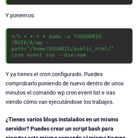
Y ponemos:
*/5 * * * * sudo -u TUUSUARIO 
/RUTA/A/wp --
path="/home/USUARIO/public_html/" 
cron event run --due-now
Y ya tienes el cron configurado. Puedes
comprobarlo poniendo de nuevo dentro de unos
minutos el comando wp cron event list e iras
viendo cómo van ejecutándose los trabajos.
¿Tienes varios blogs instalados en un mismo
servidor? Puedes crear un script bash para
ejecutar este mismo comando al mismo tiempo