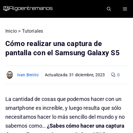
Saltar
ME
al
contenido
Inicio
>
Tutoriales
Cómo realizar una captura de
pantalla con el Samsung Galaxy S5
Ivan Benito
Actualizada:
31 diciembre, 2023
0
La cantidad de cosas que podemos hacer con un
smartphone es increíble, y luego resulta que sólo
necesitamos hacer lo más sencillo del mundo y no
sabemos como…
¿Sabes cómo hacer una captura