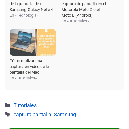
de la pantalla de tu
captura de pantalla en el
Samsung Galaxy Note 4
Motorola Moto G o el
En «Tecnología»
Moto E (Android)
En «Tutoriales»
Cómo realizar una
captura en vídeo de la
pantalla del Mac
En «Tutoriales»
Categorías
Tutoriales
Etiquetas
captura pantalla
,
Samsung