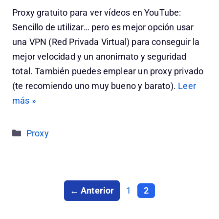
Proxy gratuito para ver vídeos en YouTube:
Sencillo de utilizar… pero es mejor opción usar
una VPN (Red Privada Virtual) para conseguir la
mejor velocidad y un anonimato y seguridad
total. También puedes emplear un proxy privado
(te recomiendo uno muy bueno y barato).
Leer
más »
Categorías
Proxy
Página
Página
←
Anterior
1
2