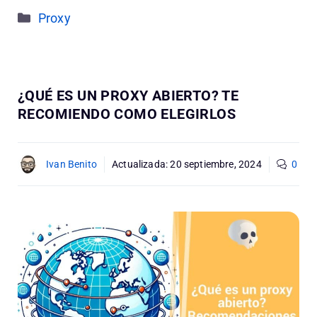
Categorías
Proxy
¿QUÉ ES UN PROXY ABIERTO? TE
RECOMIENDO COMO ELEGIRLOS
Ivan Benito
Actualizada:
20 septiembre, 2024
0