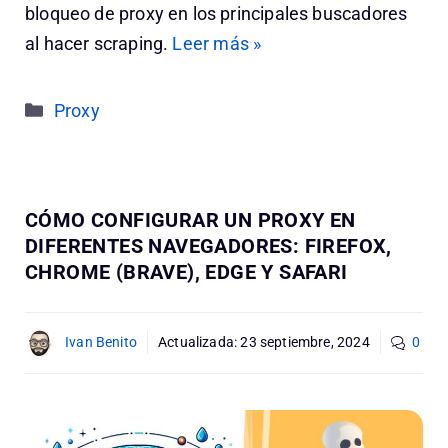
bloqueo de proxy en los principales buscadores
al hacer scraping.
Leer más »
Categorías
Proxy
CÓMO CONFIGURAR UN PROXY EN
DIFERENTES NAVEGADORES: FIREFOX,
CHROME (BRAVE), EDGE Y SAFARI
Ivan Benito
Actualizada:
23 septiembre, 2024
0