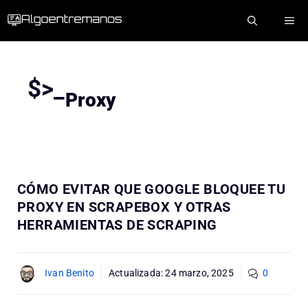
Saltar
ME
al
contenido
$>_
Proxy
CÓMO EVITAR QUE GOOGLE BLOQUEE TU
PROXY EN SCRAPEBOX Y OTRAS
HERRAMIENTAS DE SCRAPING
Ivan Benito
Actualizada:
24 marzo, 2025
0