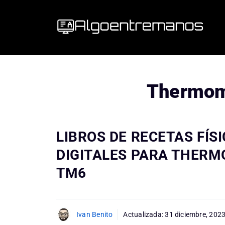
Saltar
al
contenido
Thermom
LIBROS DE RECETAS FÍSI
DIGITALES PARA THERM
TM6
Ivan Benito
Actualizada:
31 diciembre, 202