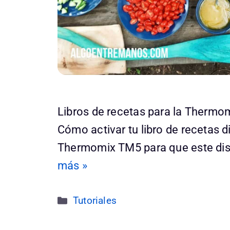
Libros de recetas para la Thermo
Cómo activar tu libro de recetas di
Thermomix TM5 para que este dis
más »
Categorías
Tutoriales