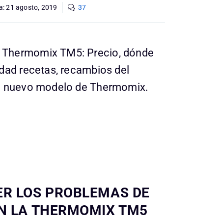
a:
21 agosto, 2019
37
Thermomix TM5: Precio, dónde
dad recetas, recambios del
el nuevo modelo de Thermomix.
R LOS PROBLEMAS DE
N LA THERMOMIX TM5