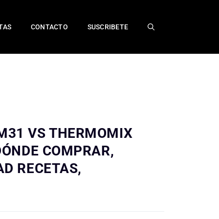
TAS
CONTACTO
SUSCRIBETE
M31 VS THERMOMIX
 DÓNDE COMPRAR,
AD RECETAS,