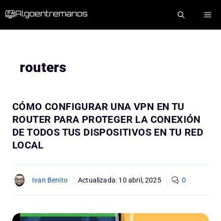
Saltar
ME
al
contenido
routers
CÓMO CONFIGURAR UNA VPN EN TU
ROUTER PARA PROTEGER LA CONEXIÓN
DE TODOS TUS DISPOSITIVOS EN TU RED
LOCAL
Ivan Benito
Actualizada:
10 abril, 2025
0