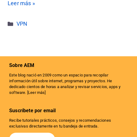
Leer más »
Categorías
VPN
Sobre AEM
Este blog nació en 2009 como un espacio para recopilar
información útil sobre internet, programas y proyectos. He
dedicado cientos de horas a analizar y revisar servicios, apps y
software. [
Leer más
]
Suscríbete por email
Recibe tutoriales prácticos, consejos y recomendaciones
exclusivas directamente en tu bandeja de entrada.