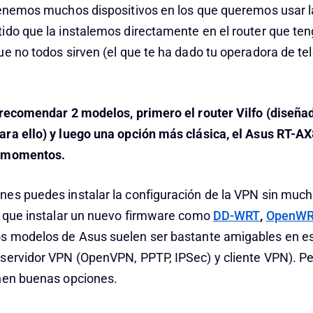
tenemos muchos dispositivos en los que queremos usar l
ido que la instalemos directamente en el router que te
ue no todos sirven (el que te ha dado tu operadora de te
 recomendar 2 modelos, primero el router Vilfo (diseña
ra ello) y luego una opción más clásica, el Asus RT-A
s momentos.
es puedes instalar la configuración de la VPN sin much
r que instalar un nuevo firmware como
DD-WRT
,
OpenW
os modelos de Asus suelen ser bastante amigables en es
servidor VPN (OpenVPN, PPTP, IPSec) y cliente VPN). Pe
nen buenas opciones.