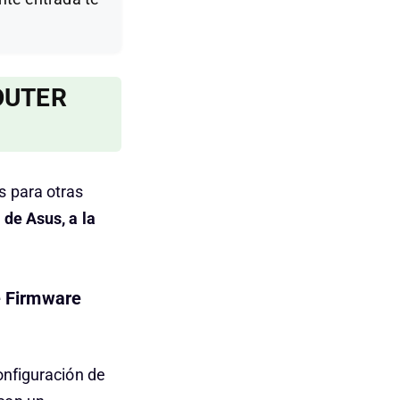
OUTER
s para otras
 de Asus, a la
e Firmware
onfiguración de