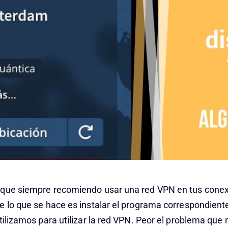
que siempre recomiendo usar una red VPN en tus conex
e lo que se hace es instalar el programa correspondient
utilizamos para utilizar la red VPN. Peor el problema qu