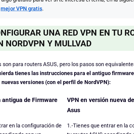
l
mejor VPN gratis
.
NFIGURAR UNA RED VPN EN TU R
N NORDVPN Y MULLVAD
s son para routers ASUS, pero los pasos son equivalente
uierda tienes las instrucciones para el antiguo firmware
 nuevas versiones (con el perfil de NordVPN):
 antigua de Firmware
VPN en versión nueva d
Asus
rar en la configuración de
1.-Tienes que entrar en la c