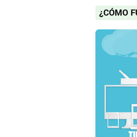
¿CÓMO F