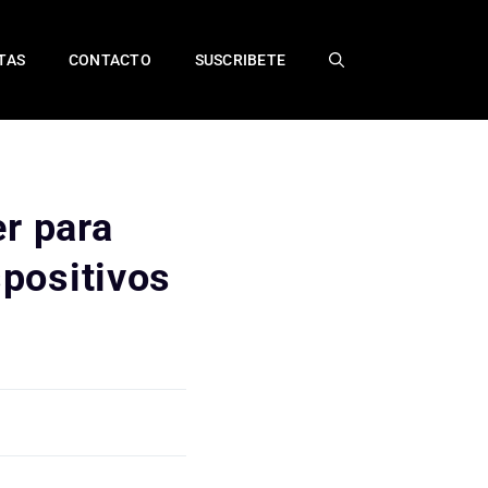
TAS
CONTACTO
SUSCRIBETE
r para
spositivos