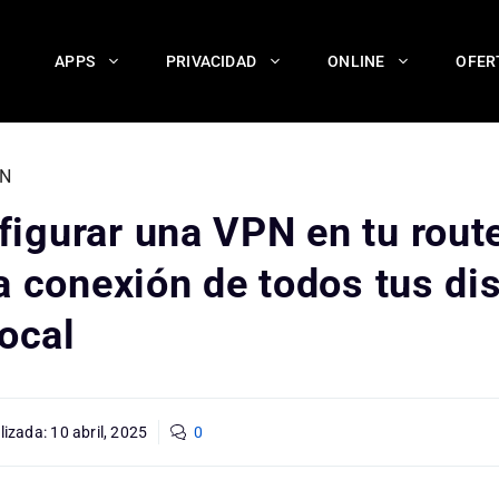
APPS
PRIVACIDAD
ONLINE
OFER
N
igurar una VPN en tu route
a conexión de todos tus di
local
lizada:
10 abril, 2025
0