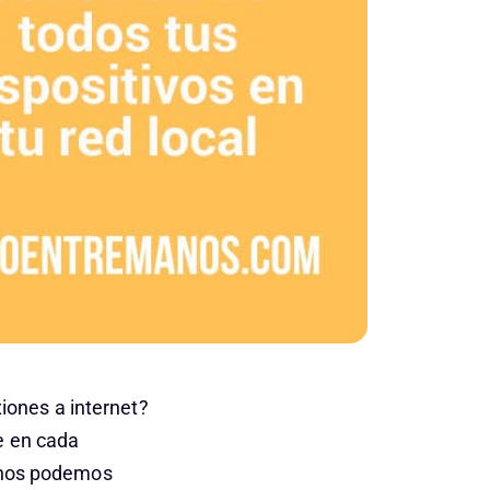
iones a internet?
e en cada
e nos podemos