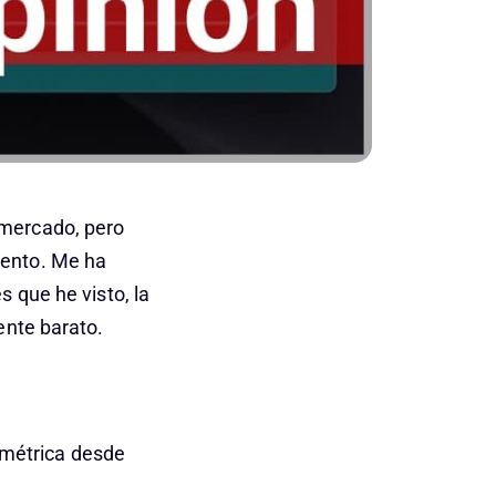
 mercado, pero
mento. Me ha
 que he visto, la
ente barato.
imétrica desde