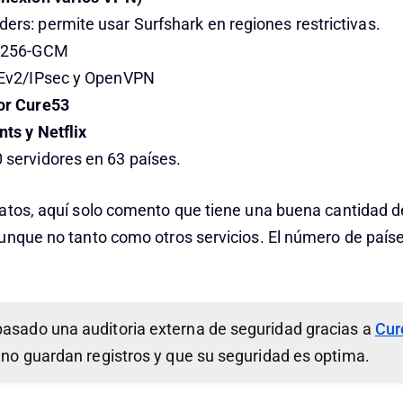
rs: permite usar Surfshark en regiones restrictivas.
S-256-GCM
KEv2/IPsec y OpenVPN
or Cure53
nts y Netflix
servidores en 63 países.
atos, aquí solo comento que tiene una buena cantidad d
unque no tanto como otros servicios. El número de país
asado una auditoria externa de seguridad gracias a
Cur
 no guardan registros y que su seguridad es optima.