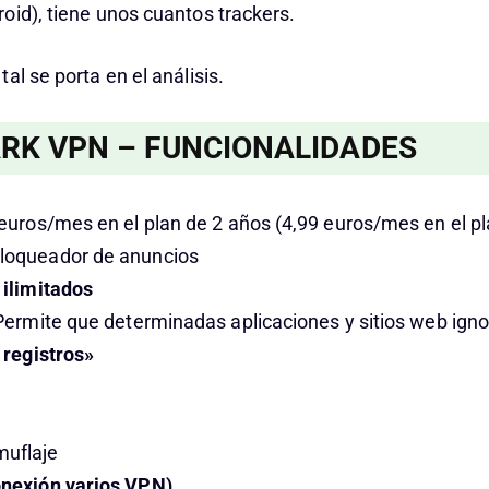
oid), tiene unos cuantos trackers.
al se porta en el análisis.
RK VPN – FUNCIONALIDADES
 euros/mes en el plan de 2 años (4,99 euros/mes en el pl
loqueador de anuncios
 ilimitados
 Permite que determinadas aplicaciones y sitios web ign
n registros»
uflaje
onexión varios VPN)