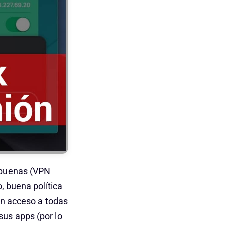
n buenas (VPN
, buena política
an acceso a todas
us apps (por lo