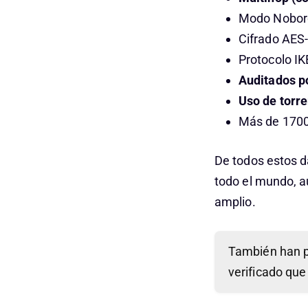
Modo Noborde
Cifrado AE
Protocolo I
Auditados p
Uso de torre
Más de 1700 
De todos estos d
todo el mundo, a
amplio.
También han p
verificado que