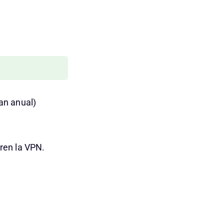
an anual)
oren la VPN.