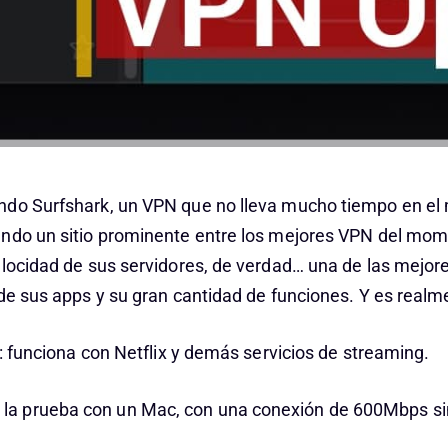
do Surfshark, un VPN que no lleva mucho tiempo en el
ando un sitio prominente entre los mejores VPN del mo
locidad de sus servidores, de verdad… una de las mejores
 de sus apps y su gran cantidad de funciones. Y es realm
a: funciona con Netflix y demás servicios de streaming.
o la prueba con un Mac, con una conexión de 600Mbps s