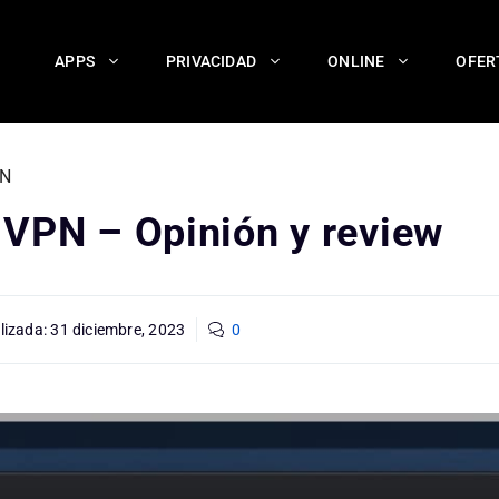
APPS
PRIVACIDAD
ONLINE
OFER
N
 VPN – Opinión y review
lizada:
31 diciembre, 2023
0