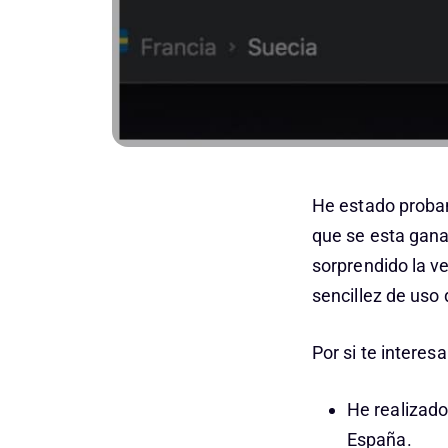
He estado proban
que se esta gan
sorprendido la ve
sencillez de uso
Por si te interes
He realizad
España.