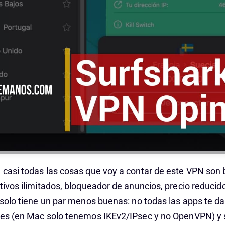
 casi todas las cosas que voy a contar de este VPN so
tivos ilimitados, bloqueador de anuncios, precio reducido
y solo tiene un par menos buenas: no todas las apps te d
des (en Mac solo tenemos IKEv2/IPsec y no OpenVPN) y s