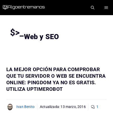
Saltar
ME
al
contenido
$>_
Web y SEO
LA MEJOR OPCIÓN PARA COMPROBAR
QUE TU SERVIDOR O WEB SE ENCUENTRA
ONLINE: PINGDOM YA NO ES GRATIS.
UTILIZA UPTIMEROBOT
Ivan Benito
Actualizada:
13 marzo, 2016
1