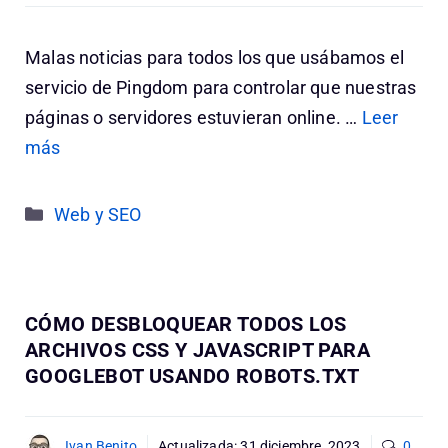
Malas noticias para todos los que usábamos el
servicio de Pingdom para controlar que nuestras
páginas o servidores estuvieran online. …
Leer
más
Categorías
Web y SEO
CÓMO DESBLOQUEAR TODOS LOS
ARCHIVOS CSS Y JAVASCRIPT PARA
GOOGLEBOT USANDO ROBOTS.TXT
Ivan Benito
Actualizada:
31 diciembre, 2023
0