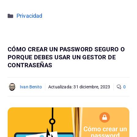
Categorías
Privacidad
CÓMO CREAR UN PASSWORD SEGURO O
PORQUE DEBES USAR UN GESTOR DE
CONTRASEÑAS
Ivan Benito
Actualizada:
31 diciembre, 2023
0