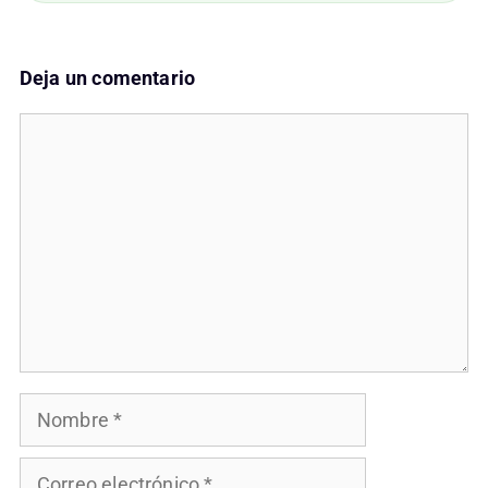
Deja un comentario
Comentario
Nombre
Correo