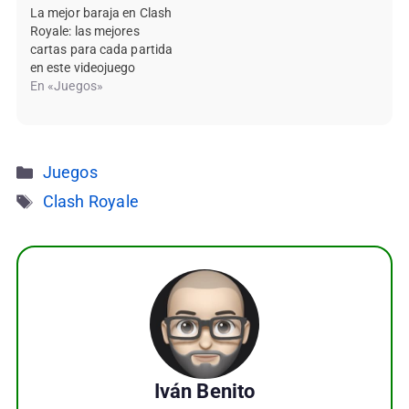
La mejor baraja en Clash
Royale: las mejores
cartas para cada partida
en este videojuego
En «Juegos»
Categorías
Juegos
Etiquetas
Clash Royale
Iván Benito