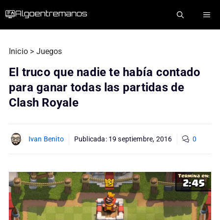
Saltar
ME
al
contenido
Inicio
>
Juegos
El truco que nadie te había contado
para ganar todas las partidas de
Clash Royale
Ivan Benito
Publicada:
19 septiembre, 2016
0