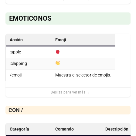
EMOTICONOS
Acción
Emoji
:apple
:clapping
/emoji
Muestra el selector de emojis.
CON /
Categoría
Comando
Descripción