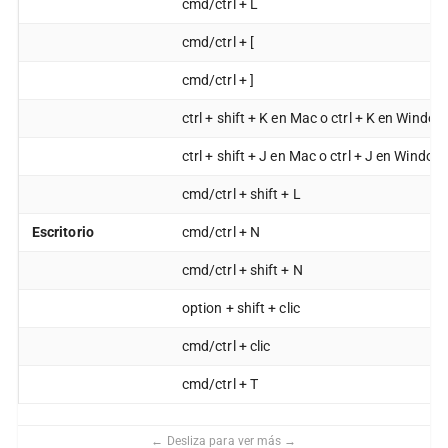
cmd/ctrl + L
cmd/ctrl + [
cmd/ctrl + ]
ctrl + shift + K en Mac o ctrl + K en Windo
ctrl + shift + J en Mac o ctrl + J en Windo
cmd/ctrl + shift + L
Escritorio
cmd/ctrl + N
cmd/ctrl + shift + N
option + shift + clic
cmd/ctrl + clic
cmd/ctrl + T