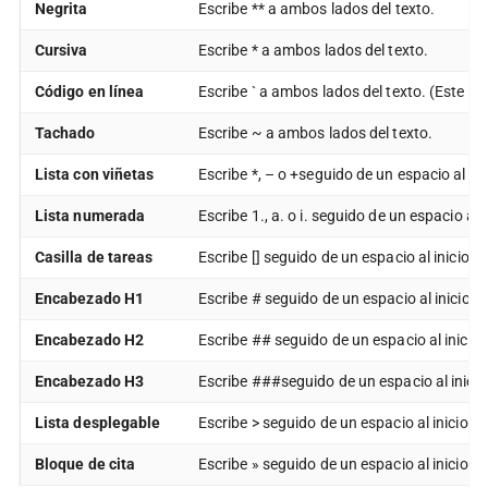
Negrita
Escribe ** a ambos lados del texto.
Cursiva
Escribe * a ambos lados del texto.
Código en línea
Escribe ` a ambos lados del texto. (Este sí
Tachado
Escribe ~ a ambos lados del texto.
Lista con viñetas
Escribe *, – o +seguido de un espacio al ini
Lista numerada
Escribe 1., a. o i. seguido de un espacio al i
Casilla de tareas
Escribe [] seguido de un espacio al inicio de
Encabezado H1
Escribe # seguido de un espacio al inicio de
Encabezado H2
Escribe ## seguido de un espacio al inicio 
Encabezado H3
Escribe ###seguido de un espacio al inicio
Lista desplegable
Escribe > seguido de un espacio al inicio de
Bloque de cita
Escribe » seguido de un espacio al inicio de