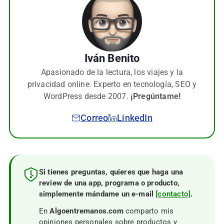
Iván Benito
Apasionado de la lectura, los viajes y la
privacidad online. Experto en tecnología, SEO y
WordPress desde 2007.
¡Pregúntame!
Correo
LinkedIn
Si tienes preguntas, quieres que haga una
review de una app, programa o producto,
simplemente mándame un e-mail
[contacto]
.
En
Algoentremanos.com
comparto mis
opiniones personales sobre productos y