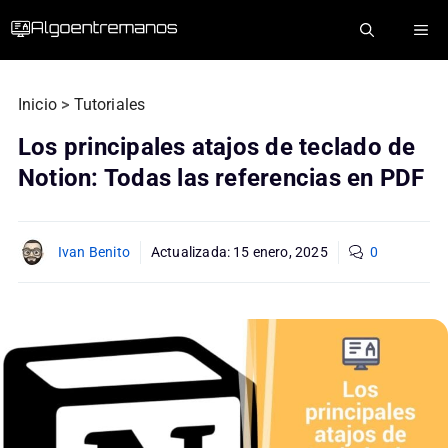
Saltar
ME
al
contenido
Inicio
>
Tutoriales
Los principales atajos de teclado de
Notion: Todas las referencias en PDF
Ivan Benito
Actualizada:
15 enero, 2025
0