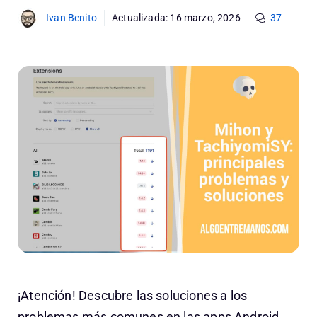
Ivan Benito
Actualizada:
16 marzo, 2026
37
¡Atención! Descubre las soluciones a los
problemas más comunes en las apps Android