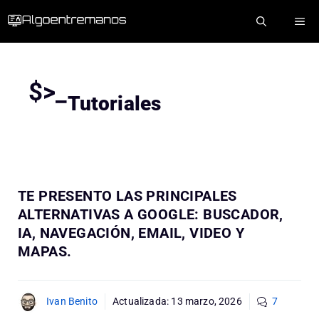
Saltar
ME
al
contenido
$>_
Tutoriales
TE PRESENTO LAS PRINCIPALES
ALTERNATIVAS A GOOGLE: BUSCADOR,
IA, NAVEGACIÓN, EMAIL, VIDEO Y
MAPAS.
Ivan Benito
Actualizada:
13 marzo, 2026
7