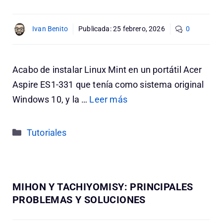
Ivan Benito
Publicada:
25 febrero, 2026
0
Acabo de instalar Linux Mint en un portátil Acer
Aspire ES1-331 que tenía como sistema original
Windows 10, y la …
Leer más
Categorías
Tutoriales
MIHON Y TACHIYOMISY: PRINCIPALES
PROBLEMAS Y SOLUCIONES