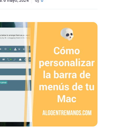
a:
6 mayo, 2024
0