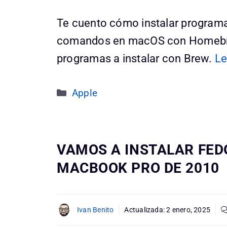
Te cuento cómo instalar programa
comandos en macOS con Homebr
programas a instalar con Brew.
Le
Categorías
Apple
VAMOS A INSTALAR FED
MACBOOK PRO DE 2010
Ivan Benito
Actualizada:
2 enero, 2025