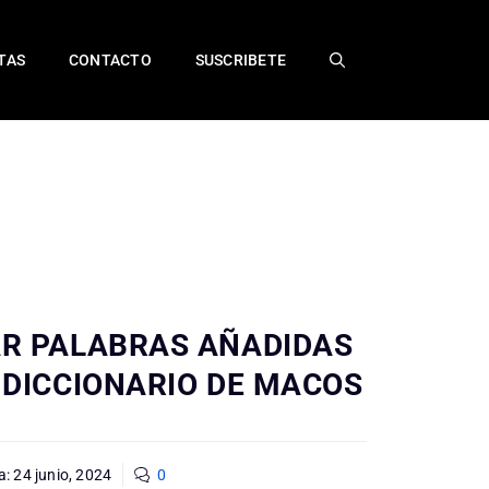
TAS
CONTACTO
SUSCRIBETE
AR PALABRAS AÑADIDAS
 DICCIONARIO DE MACOS
a:
24 junio, 2024
0