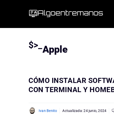
Saltar
al
contenido
$>_
Apple
CÓMO INSTALAR SOFTW
CON TERMINAL Y HOME
Ivan Benito
Actualizada:
24 junio, 2024