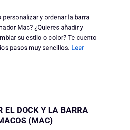
personalizar y ordenar la barra
nador Mac? ¿Quieres añadir y
mbiar su estilo o color? Te cuento
ios pasos muy sencillos.
Leer
 EL DOCK Y LA BARRA
MACOS (MAC)