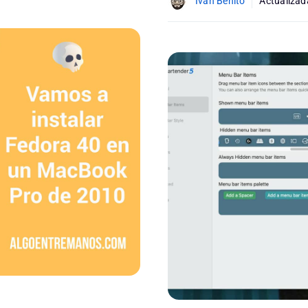
Ivan Benito
Actualizad