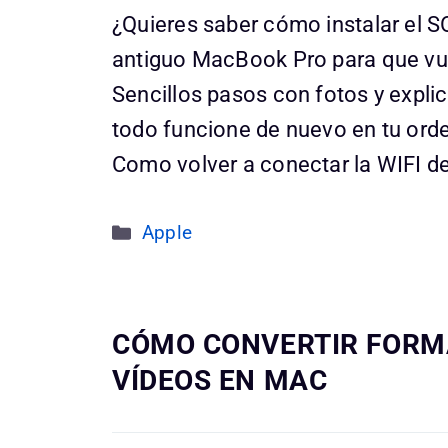
¿Quieres saber cómo instalar el S
antiguo MacBook Pro para que vue
Sencillos pasos con fotos y expli
todo funcione de nuevo en tu ord
Como volver a conectar la WIFI d
Categorías
Apple
CÓMO CONVERTIR FORM
VÍDEOS EN MAC