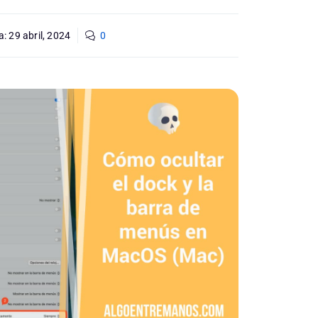
a:
29 abril, 2024
0