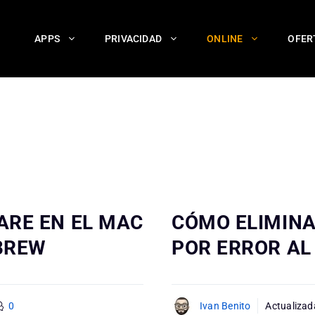
APPS
PRIVACIDAD
ONLINE
OFER
ARE EN EL MAC
CÓMO ELIMIN
BREW
POR ERROR AL
0
Ivan Benito
Actualizad