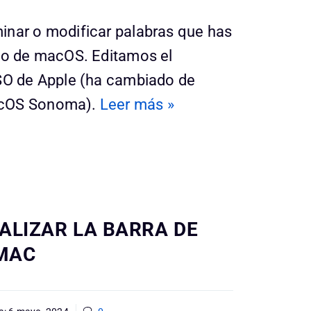
inar o modificar palabras que has
rio de macOS. Editamos el
 SO de Apple (ha cambiado de
acOS Sonoma).
Leer más »
LIZAR LA BARRA DE
 MAC