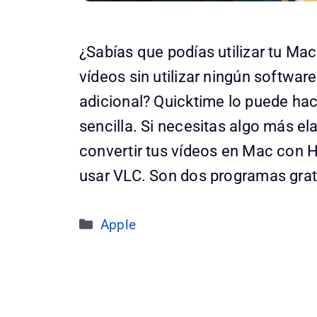
¿Sabías que podías utilizar tu Mac
vídeos sin utilizar ningún software
adicional? Quicktime lo puede ha
sencilla. Si necesitas algo más e
convertir tus vídeos en Mac con
usar VLC. Son dos programas grat
Categorías
Apple