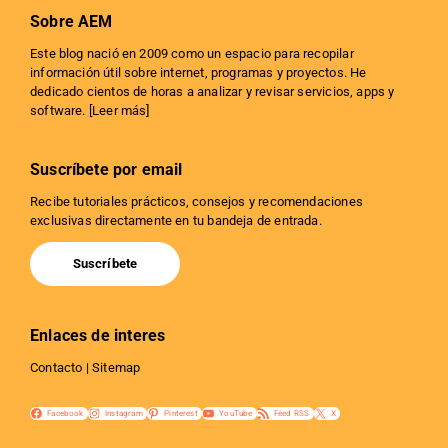
Sobre AEM
Este blog nació en 2009 como un espacio para recopilar
información útil sobre internet, programas y proyectos. He
dedicado cientos de horas a analizar y revisar servicios, apps y
software. [
Leer más
]
Suscríbete por email
Recibe tutoriales prácticos, consejos y recomendaciones
exclusivas directamente en tu bandeja de entrada.
Suscríbete
Enlaces de interes
Contacto
|
Sitemap
Facebook
Instagram
Pinterest
YouTube
Feed RSS
X