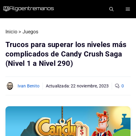
Saltar
ME
al
contenido
Inicio
>
Juegos
Trucos para superar los niveles más
complicados de Candy Crush Saga
(Nivel 1 a Nivel 290)
Ivan Benito
Actualizada:
22 noviembre, 2023
0