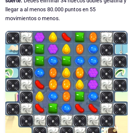
suerte.
Debes eliminar 34 huecos dobles gelatina y
llegar a al menos 80.000 puntos en 55
movimientos o menos.