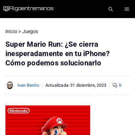
Saltar
ME
al
contenido
Inicio
>
Juegos
Super Mario Run: ¿Se cierra
inesperadamente en tu iPhone?
Cómo podemos solucionarlo
Ivan Benito
Actualizada:
31 diciembre, 2023
0