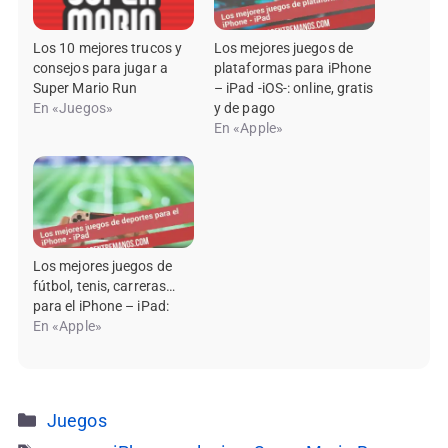
Los 10 mejores trucos y
Los mejores juegos de
consejos para jugar a
plataformas para iPhone
Super Mario Run
– iPad -iOS-: online, gratis
En «Juegos»
y de pago
En «Apple»
Los mejores juegos de
fútbol, tenis, carreras…
para el iPhone – iPad:
En «Apple»
Categorías
Juegos