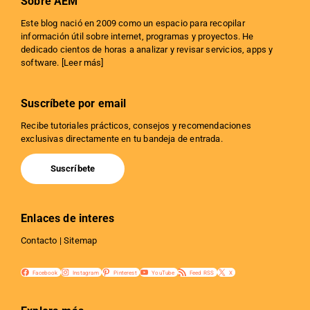
Sobre AEM
Este blog nació en 2009 como un espacio para recopilar
información útil sobre internet, programas y proyectos. He
dedicado cientos de horas a analizar y revisar servicios, apps y
software. [
Leer más
]
Suscríbete por email
Recibe tutoriales prácticos, consejos y recomendaciones
exclusivas directamente en tu bandeja de entrada.
Suscríbete
Enlaces de interes
Contacto
|
Sitemap
Facebook
Instagram
Pinterest
YouTube
Feed RSS
X