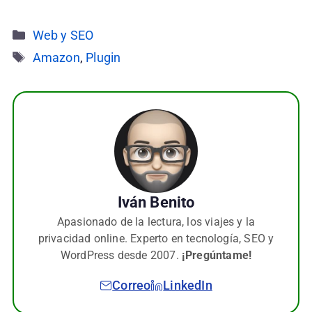
Categorías
Web y SEO
Etiquetas
Amazon
,
Plugin
Iván Benito
Apasionado de la lectura, los viajes y la
privacidad online. Experto en tecnología, SEO y
WordPress desde 2007.
¡Pregúntame!
Correo
LinkedIn