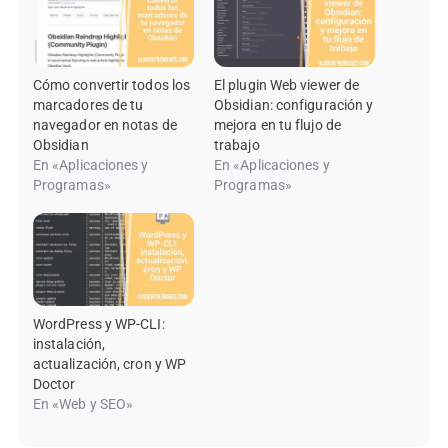
Cómo convertir todos los
El plugin Web viewer de
marcadores de tu
Obsidian: configuración y
navegador en notas de
mejora en tu flujo de
Obsidian
trabajo
En «Aplicaciones y
En «Aplicaciones y
Programas»
Programas»
WordPress y WP-CLI:
instalación,
actualización, cron y WP
Doctor
En «Web y SEO»