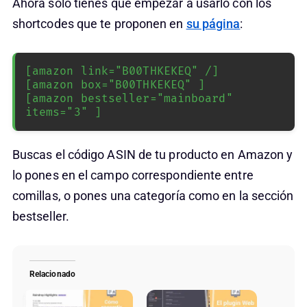
Ahora solo tienes que empezar a usarlo con los
shortcodes que te proponen en
su página
:
[amazon link="B00THKEKEQ" /]

[amazon box="B00THKEKEQ" ]

[amazon bestseller="mainboard" 
items="3" ]
Buscas el código ASIN de tu producto en Amazon y
lo pones en el campo correspondiente entre
comillas, o pones una categoría como en la sección
bestseller.
Relacionado