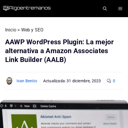
Saltar
ME
al
contenido
Inicio
>
Web y SEO
AAWP WordPress Plugin: La mejor
alternativa a Amazon Associates
Link Builder (AALB)
Ivan Benito
Actualizada:
31 diciembre, 2023
0