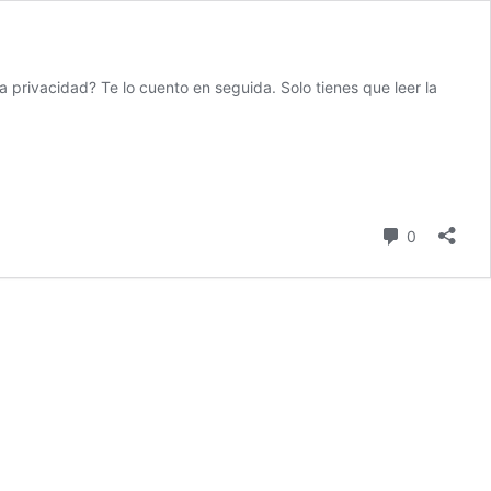
rivacidad? Te lo cuento en seguida. Solo tienes que leer la
comentari
0