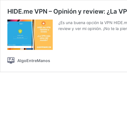
HIDE.me VPN – Opinión y review: ¿La V
¿Es una buena opción la VPN HIDE.me
review y ver mi opinión. ¡No te la pi
AlgoEntreManos