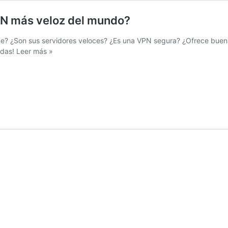
PN más veloz del mundo?
? ¿Son sus servidores veloces? ¿Es una VPN segura? ¿Ofrece buena p
erdas!
Leer más »